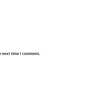
e next time I comment.