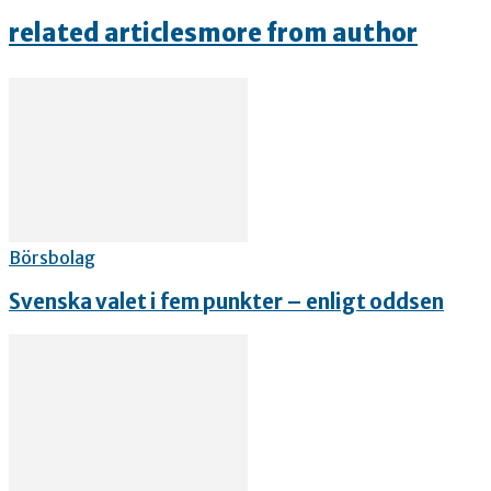
related articles
more from author
Börsbolag
Svenska valet i fem punkter – enligt oddsen