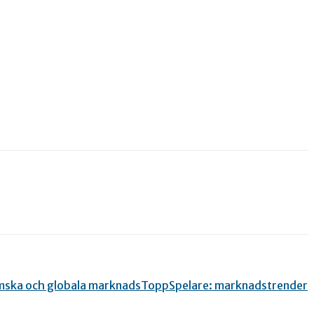
emska och globala marknadsToppSpelare: marknadstrender