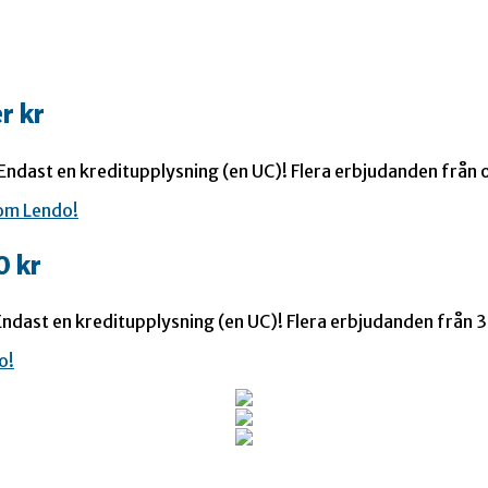
r kr
 Endast en kreditupplysning (en UC)! Flera erbjudanden från o
0 kr
ndast en kreditupplysning (en UC)! Flera erbjudanden från 35