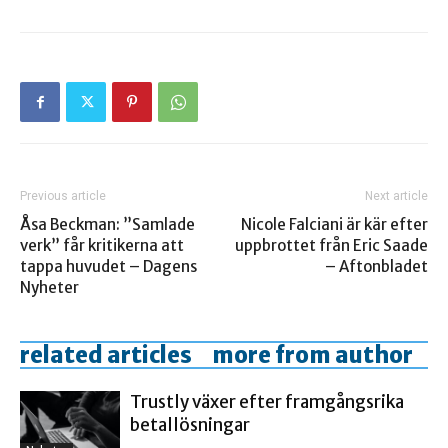
Previous article
Next article
Åsa Beckman: ”Samlade
Nicole Falciani är kär efter
verk” får kritikerna att
uppbrottet från Eric Saade
tappa huvudet – Dagens
– Aftonbladet
Nyheter
related articles
more from author
Trustly växer efter framgångsrika
betallösningar