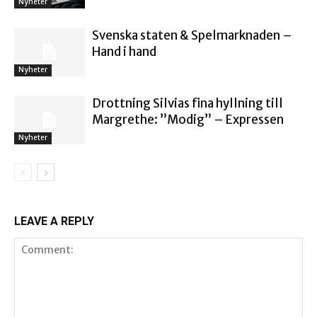
Nyheter
Svenska staten & Spelmarknaden –
Hand i hand
Nyheter
Drottning Silvias fina hyllning till
Margrethe: ”Modig” – Expressen
Nyheter
LEAVE A REPLY