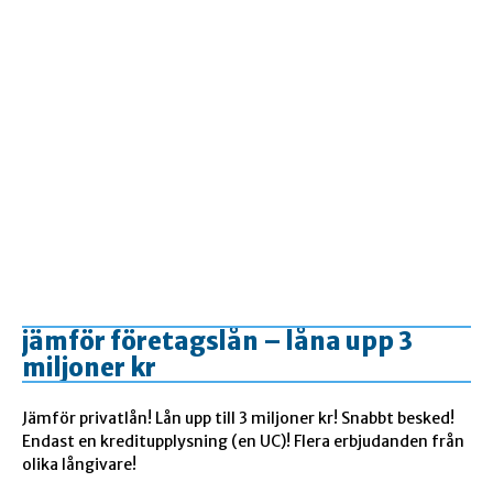
jämför företagslån – låna upp 3
miljoner kr
Jämför privatlån! Lån upp till 3 miljoner kr! Snabbt besked!
Endast en kreditupplysning (en UC)! Flera erbjudanden från
olika långivare!