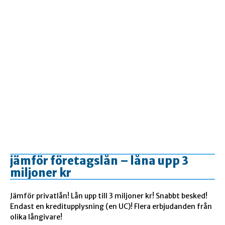
jämför företagslån – låna upp 3
miljoner kr
Jämför privatlån! Lån upp till 3 miljoner kr! Snabbt besked!
Endast en kreditupplysning (en UC)! Flera erbjudanden från
olika långivare!