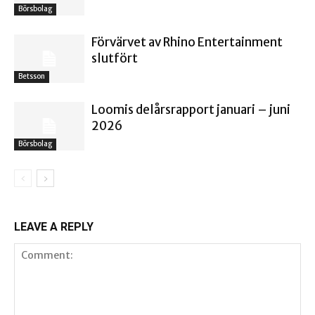
Börsbolag
Förvärvet av Rhino Entertainment
slutfört
Betsson
Loomis delårsrapport januari – juni
2026
Börsbolag
LEAVE A REPLY