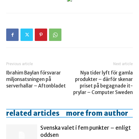
Previous article
Next article
Ibrahim Baylan försvarar
Nya tider lyft för gamla
miljonsatsningen på
produkter – därför skenar
serverhallar – Aftonbladet
priset på begagnade it-
prylar – Computer Sweden
related articles
more from author
Svenska valet i fem punkter – enligt
oddsen