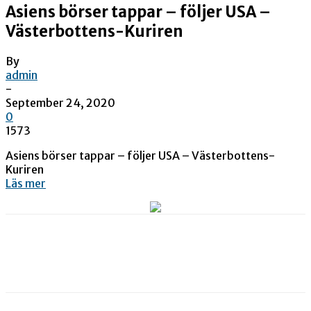
Asiens börser tappar – följer USA –
Västerbottens-Kuriren
By
admin
-
September 24, 2020
0
1573
Asiens börser tappar – följer USA – Västerbottens-
Kuriren
Läs mer