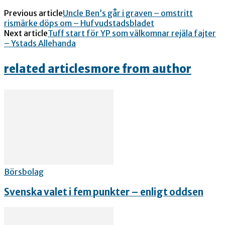
Previous article
Uncle Ben’s går i graven – omstritt
rismärke döps om – Hufvudstadsbladet
Next article
Tuff start för YP som välkomnar rejäla fajter
– Ystads Allehanda
related articles
more from author
Börsbolag
Svenska valet i fem punkter – enligt oddsen