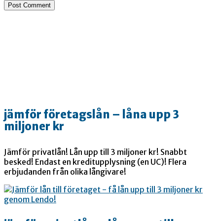
jämför företagslån – låna upp 3
miljoner kr
Jämför privatlån! Lån upp till 3 miljoner kr! Snabbt
besked! Endast en kreditupplysning (en UC)! Flera
erbjudanden från olika långivare!