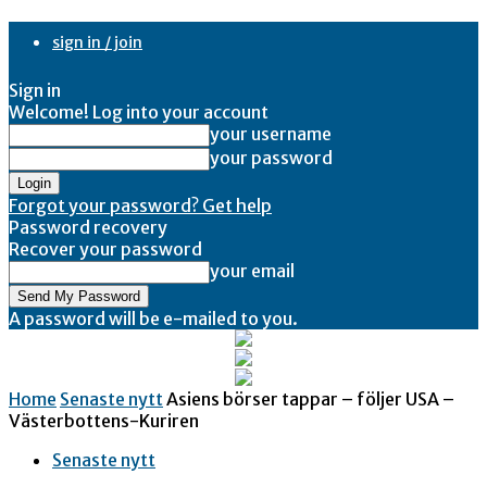
sign in / join
Sign in
Welcome! Log into your account
your username
your password
Forgot your password? Get help
Password recovery
Recover your password
your email
A password will be e-mailed to you.
Home
Senaste nytt
Asiens börser tappar – följer USA –
Västerbottens-Kuriren
Senaste nytt