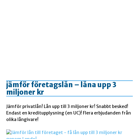
jämför företagslån – låna upp 3
miljoner kr
Jämför privatlån! Lån upp till 3 miljoner kr! Snabbt besked!
Endast en kreditupplysning (en UC)! Flera erbjudanden från
olika långivare!