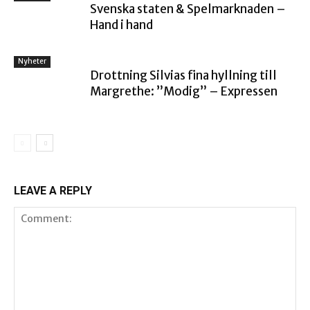
Svenska staten & Spelmarknaden –
Hand i hand
Nyheter
Drottning Silvias fina hyllning till
Margrethe: ”Modig” – Expressen
LEAVE A REPLY