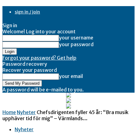
sign in / join
Sign in
Welcome! Log into your account
your username
your password
Forgot your password? Get help
Password recovery
Recover your password
your email
A password will be e-mailed to you.
Home
Nyheter
Chefsdirigenten fyller 45 år: “Bra musik
upphäver tid för mig” – Värmlands...
Nyheter