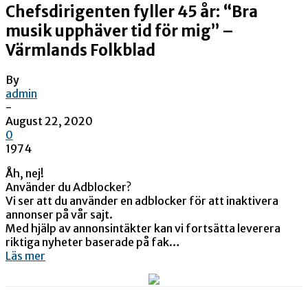
Chefsdirigenten fyller 45 år: “Bra
musik upphäver tid för mig” –
Värmlands Folkblad
By
admin
-
August 22, 2020
0
1974
Åh, nej!
Använder du Adblocker?
Vi ser att du använder en adblocker för att inaktivera
annonser på vår sajt.
Med hjälp av annonsintäkter kan vi fortsätta leverera
riktiga nyheter baserade på fak…
Läs mer