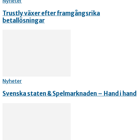
Nyheter
Trustly växer efter framgångsrika
betallösningar
Nyheter
Svenska staten & Spelmarknaden – Hand i hand