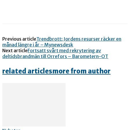
Previous article
Trendbrott: Jordens resurser räcker en
månad längre i år – Mynewsdesk
Next article
Fortsatt svårt med rekrytering av
deltidsbrandmän till Orrefors – Barometern-OT
related articles
more from author