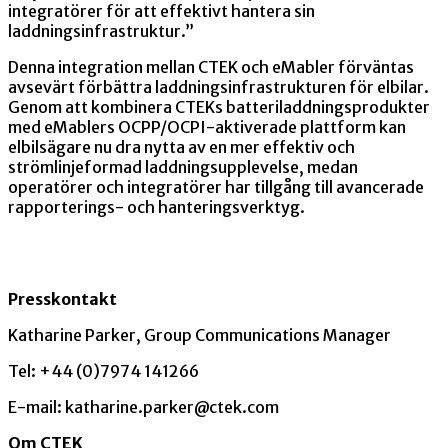
integratörer för att effektivt hantera sin
laddningsinfrastruktur.”
Denna integration mellan CTEK och eMabler förväntas
avsevärt förbättra laddningsinfrastrukturen för elbilar.
Genom att kombinera CTEKs batteriladdningsprodukter
med eMablers OCPP/OCPI-aktiverade plattform kan
elbilsägare nu dra nytta av en mer effektiv och
strömlinjeformad laddningsupplevelse, medan
operatörer och integratörer har tillgång till avancerade
rapporterings- och hanteringsverktyg.
Presskontakt
Katharine Parker, Group Communications Manager
Tel: +44 (0)7974 141266
E-mail: katharine.parker@ctek.com
Om CTEK