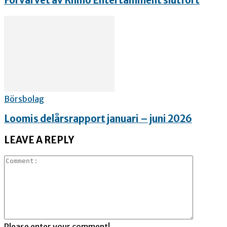
Förvärvet av Rhino Entertainment slutfört
Börsbolag
Loomis delårsrapport januari – juni 2026
LEAVE A REPLY
Please enter your comment!