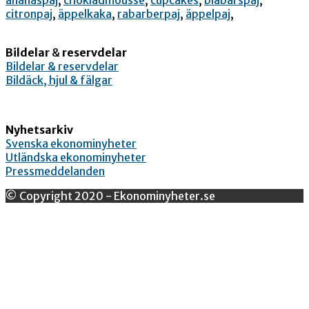
citronpaj
,
äppelkaka
,
rabarberpaj
,
äppelpaj
,
Bildelar
&
reservdelar
Bildelar & reservdelar
Bildäck, hjul & fälgar
Nyhetsarkiv
Svenska ekonominyheter
Utländska ekonominyheter
Pressmeddelanden
© Copyright 2020 - Ekonominyheter.se