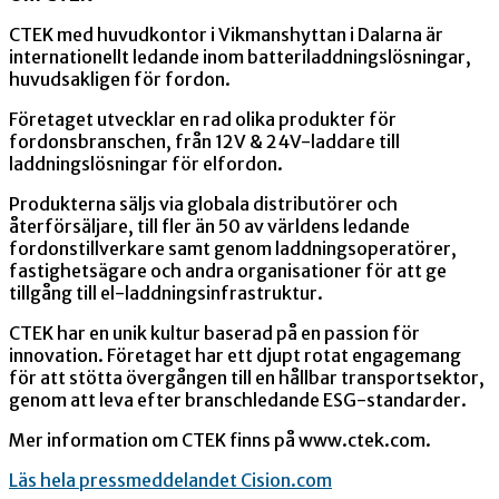
CTEK med huvudkontor i Vikmanshyttan i Dalarna är
internationellt ledande inom batteriladdningslösningar,
huvudsakligen för fordon.
Företaget utvecklar en rad olika produkter för
fordonsbranschen, från 12V & 24V-laddare till
laddningslösningar för elfordon.
Produkterna säljs via globala distributörer och
återförsäljare, till fler än 50 av världens ledande
fordonstillverkare samt genom laddningsoperatörer,
fastighetsägare och andra organisationer för att ge
tillgång till el-laddningsinfrastruktur.
CTEK har en unik kultur baserad på en passion för
innovation. Företaget har ett djupt rotat engagemang
för att stötta övergången till en hållbar transportsektor,
genom att leva efter branschledande ESG-standarder.
Mer information om CTEK finns på www.ctek.com.
Läs hela pressmeddelandet Cision.com