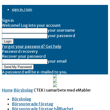
sign in / join
Sign in
Welcome! Log into your account
your username
your password
Forgot your password? Get help
Password recovery
Recover your password
your email
A password will be e-mailed to you.
Home
Börsbolag
CTEK i samarbete med eMabler
Börsbolag
Börsnoterade företag
Börsnoterade företag hållbarhet