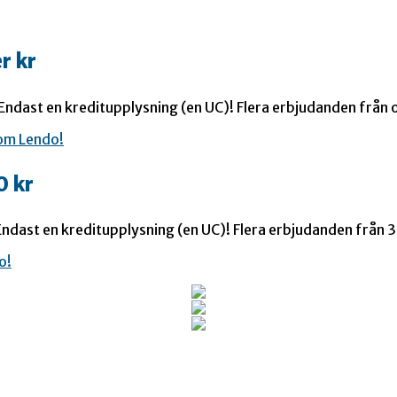
r kr
 Endast en kreditupplysning (en UC)! Flera erbjudanden från o
0 kr
ndast en kreditupplysning (en UC)! Flera erbjudanden från 35