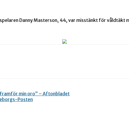
spelaren Danny Masterson, 44, var misstänkt för våldtäkt m
 ”Framför min oro” – Aftonbladet
öteborgs-Posten