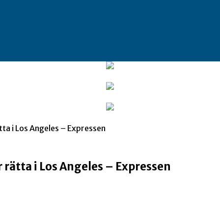
ta i Los Angeles – Expressen
rätta i Los Angeles – Expressen