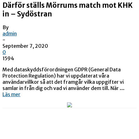
Därför ställs Mörrums match mot KHK
in – Sydöstran
By
admin
-
September 7, 2020
0
1594
Med dataskyddsförordningen GDPR (General Data
Protection Regulation) har vi uppdaterat våra
användarvillkor så att det framgår vilka uppgifter vi
samlar in från dig och vad vi använder dem till. När …
Läs mer