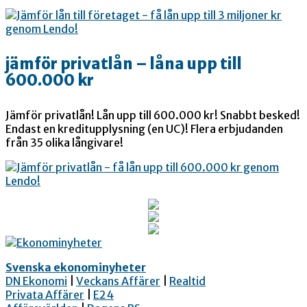
jämför privatlån – låna upp till
600.000 kr
Jämför privatlån! Lån upp till 600.000 kr! Snabbt besked!
Endast en kreditupplysning (en UC)! Flera erbjudanden
från 35 olika långivare!
Svenska ekonominyheter
DN Ekonomi
|
Veckans Affärer
|
Realtid
Privata Affärer
|
E24