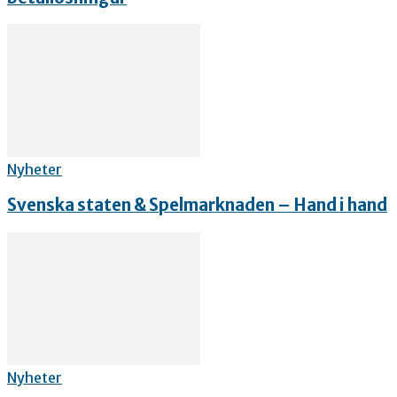
Nyheter
Svenska staten & Spelmarknaden – Hand i hand
Nyheter