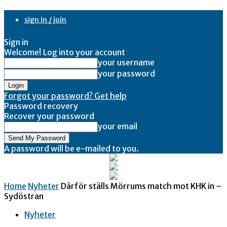
sign in / join
Sign in
Welcome! Log into your account
your username
your password
Forgot your password? Get help
Password recovery
Recover your password
your email
A password will be e-mailed to you.
Home
Nyheter
Därför ställs Mörrums match mot KHK in –
Sydöstran
Nyheter