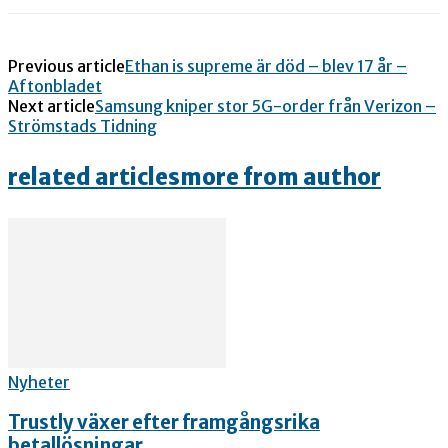
Previous article
Ethan is supreme är död – blev 17 år –
Aftonbladet
Next article
Samsung kniper stor 5G-order från Verizon –
Strömstads Tidning
related articles
more from author
Nyheter
Trustly växer efter framgångsrika
betallösningar