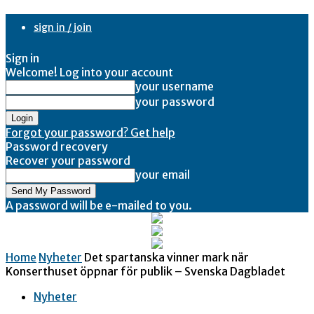
sign in / join
Sign in
Welcome! Log into your account
your username
your password
Forgot your password? Get help
Password recovery
Recover your password
your email
A password will be e-mailed to you.
Home
Nyheter
Det spartanska vinner mark när
Konserthuset öppnar för publik – Svenska Dagbladet
Nyheter