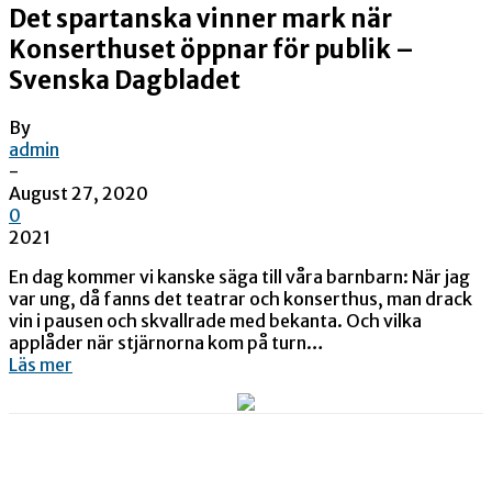
Det spartanska vinner mark när
Konserthuset öppnar för publik –
Svenska Dagbladet
By
admin
-
August 27, 2020
0
2021
En dag kommer vi kanske säga till våra barnbarn: När jag
var ung, då fanns det teatrar och konserthus, man drack
vin i pausen och skvallrade med bekanta. Och vilka
applåder när stjärnorna kom på turn…
Läs mer