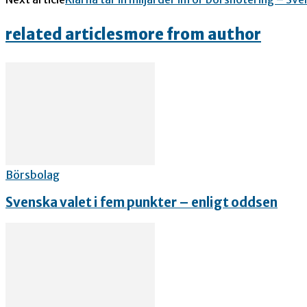
related articles
more from author
Börsbolag
Svenska valet i fem punkter – enligt oddsen