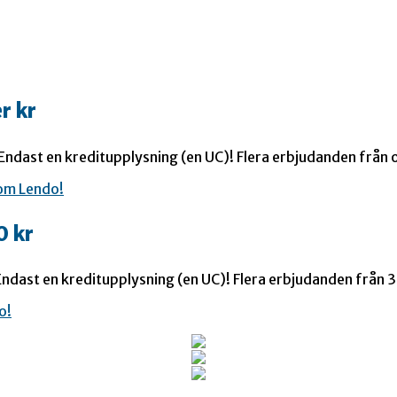
r kr
 Endast en kreditupplysning (en UC)! Flera erbjudanden från o
0 kr
ndast en kreditupplysning (en UC)! Flera erbjudanden från 35