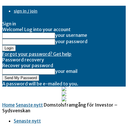
sign in / join
Sign in
Welcome! Log into your account
your username
your password
Forgot your password? Get help
Password recovery
Recover your password
your email
A password will be e-mailed to you.
Home
Senaste nytt
Domstolsframgång för Investor –
Sydsvenskan
Senaste nytt