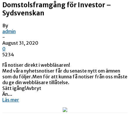
Domstolsframgång för Investor –
Sydsvenskan
By
admin
-
August 31, 2020
0
5234
Få notiser direkt i webbläsaren!
Med våra nyhetsnotiser får du senaste nytt om ämnen
som du följer.Men för att kunna få notiser från oss måste
du ge din webbläsare tillåtelse.
Sätt igång!Avbryt
Än…
Läs mer