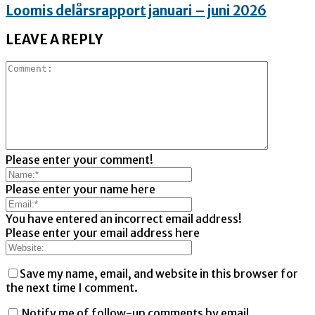
Loomis delårsrapport januari – juni 2026
LEAVE A REPLY
Please enter your comment!
Please enter your name here
You have entered an incorrect email address!
Please enter your email address here
Save my name, email, and website in this browser for
the next time I comment.
Notify me of follow-up comments by email.