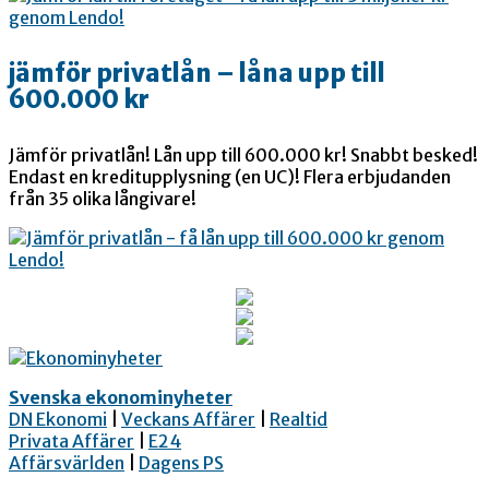
jämför privatlån – låna upp till
600.000 kr
Jämför privatlån! Lån upp till 600.000 kr! Snabbt besked!
Endast en kreditupplysning (en UC)! Flera erbjudanden
från 35 olika långivare!
Svenska ekonominyheter
DN Ekonomi
|
Veckans Affärer
|
Realtid
Privata Affärer
|
E24
Affärsvärlden
|
Dagens PS