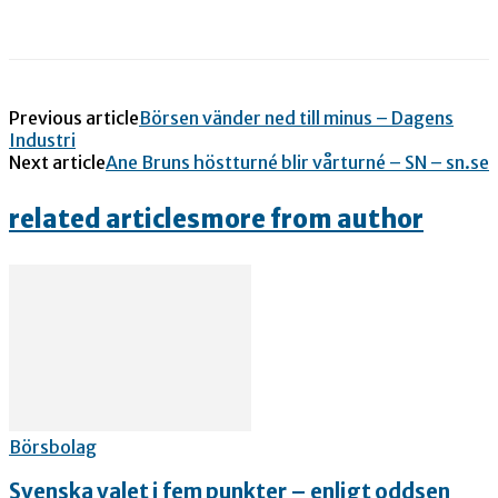
Previous article
Börsen vänder ned till minus – Dagens
Industri
Next article
Ane Bruns höstturné blir vårturné – SN – sn.se
related articles
more from author
Börsbolag
Svenska valet i fem punkter – enligt oddsen