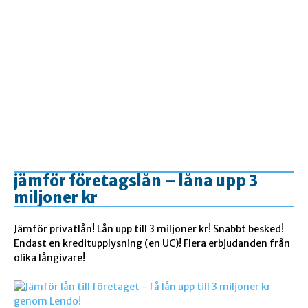
jämför företagslån – låna upp 3
miljoner kr
Jämför privatlån! Lån upp till 3 miljoner kr! Snabbt besked!
Endast en kreditupplysning (en UC)! Flera erbjudanden från
olika långivare!