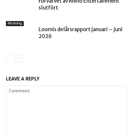
Förvärvet av Rhino Entertainment
slutfört
Börsbolag
Loomis delårsrapport januari – juni
2026
LEAVE A REPLY