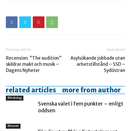
Previous article
Next article
Recension: ”The audition”
Asylsökande jobbade utan
skildrar makt och musik –
arbetstillstånd – SSD –
Dagens Nyheter
Sydöstran
related articles
more from author
Börsbolag
Svenska valet i fem punkter – enligt
oddsen
Betsson