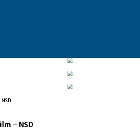
– NSD
ilm – NSD