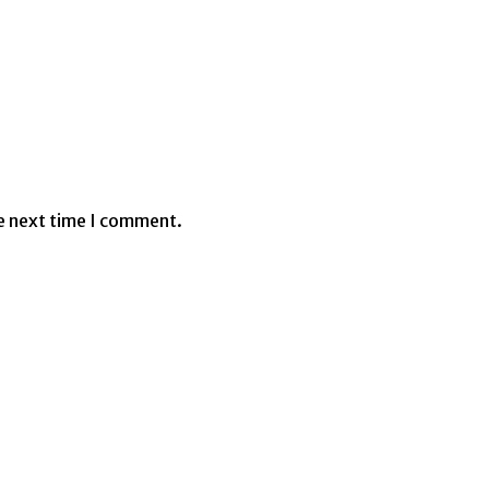
e next time I comment.