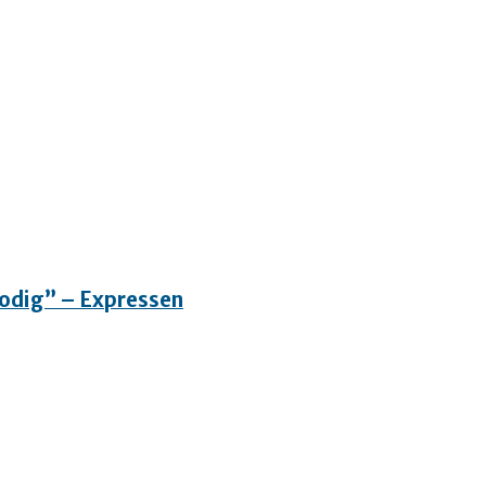
”Modig” – Expressen