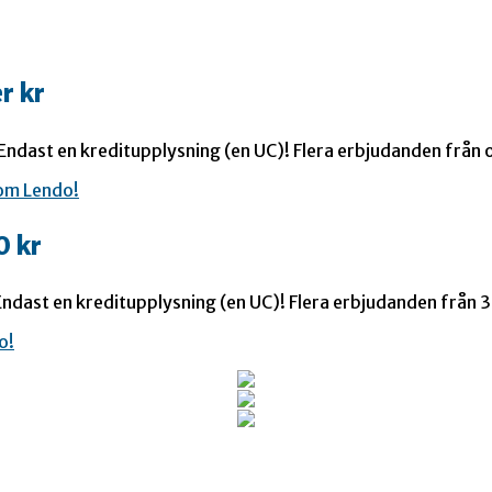
r kr
 Endast en kreditupplysning (en UC)! Flera erbjudanden från o
0 kr
ndast en kreditupplysning (en UC)! Flera erbjudanden från 35