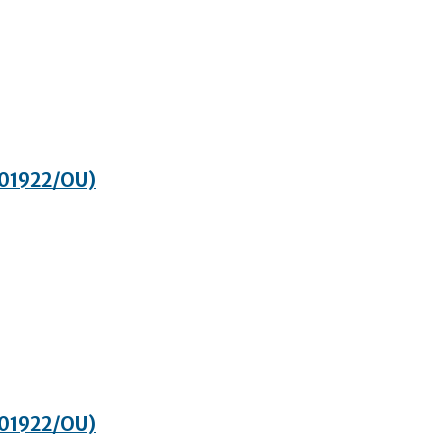
0/01922/OU)
0/01922/OU)