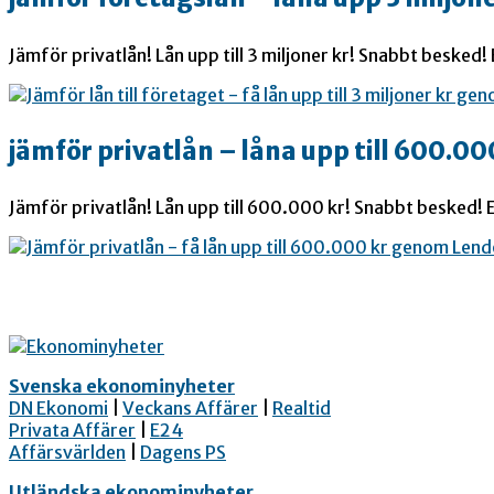
Jämför privatlån! Lån upp till 3 miljoner kr! Snabbt besked!
jämför privatlån – låna upp till 600.00
Jämför privatlån! Lån upp till 600.000 kr! Snabbt besked! E
Svenska ekonominyheter
DN Ekonomi
|
Veckans Affärer
|
Realtid
Privata Affärer
|
E24
Affärsvärlden
|
Dagens PS
Utländska ekonominyheter