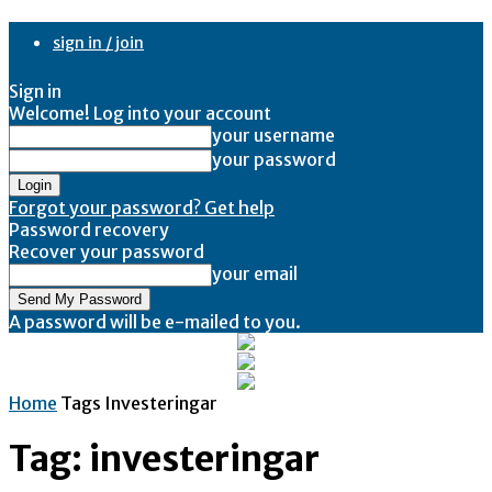
sign in / join
Sign in
Welcome! Log into your account
your username
your password
Forgot your password? Get help
Password recovery
Recover your password
your email
A password will be e-mailed to you.
Home
Tags
Investeringar
Tag: investeringar