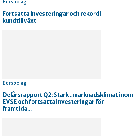
Börsbolag
Fortsatta investeringar och rekord i
kundtillväxt
Börsbolag
Delårsrapport Q2: Starkt marknadsklimat inom
EVSE och fortsatta investeringar för
framtida...