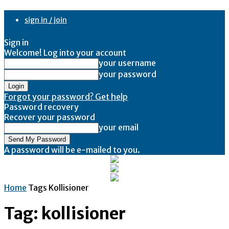
sign in / join
Sign in
Welcome! Log into your account
your username
your password
Forgot your password? Get help
Password recovery
Recover your password
your email
A password will be e-mailed to you.
Home
Tags
Kollisioner
Tag: kollisioner