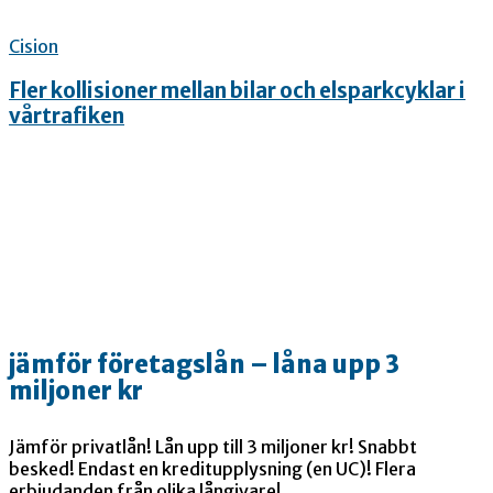
Cision
Fler kollisioner mellan bilar och elsparkcyklar i
vårtrafiken
jämför företagslån – låna upp 3
miljoner kr
Jämför privatlån! Lån upp till 3 miljoner kr! Snabbt
besked! Endast en kreditupplysning (en UC)! Flera
erbjudanden från olika långivare!