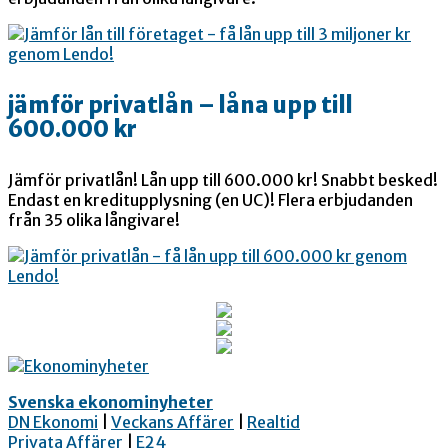
jämför privatlån – låna upp till
600.000 kr
Jämför privatlån! Lån upp till 600.000 kr! Snabbt besked!
Endast en kreditupplysning (en UC)! Flera erbjudanden
från 35 olika långivare!
Svenska ekonominyheter
DN Ekonomi
|
Veckans Affärer
|
Realtid
Privata Affärer
|
E24