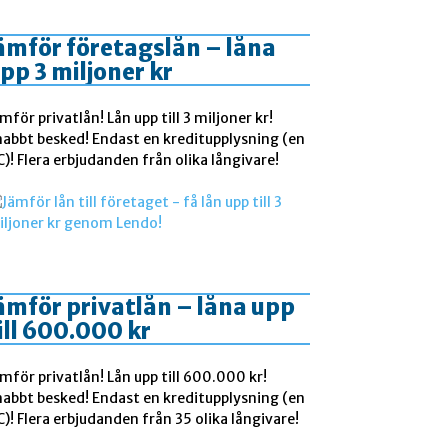
ämför företagslån – låna
pp 3 miljoner kr
mför privatlån! Lån upp till 3 miljoner kr!
nabbt besked! Endast en kreditupplysning (en
)! Flera erbjudanden från olika långivare!
ämför privatlån – låna upp
ill 600.000 kr
mför privatlån! Lån upp till 600.000 kr!
nabbt besked! Endast en kreditupplysning (en
)! Flera erbjudanden från 35 olika långivare!