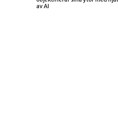
av AI