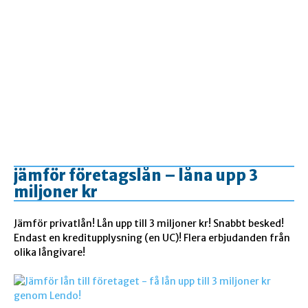
jämför företagslån – låna upp 3
miljoner kr
Jämför privatlån! Lån upp till 3 miljoner kr! Snabbt besked!
Endast en kreditupplysning (en UC)! Flera erbjudanden från
olika långivare!