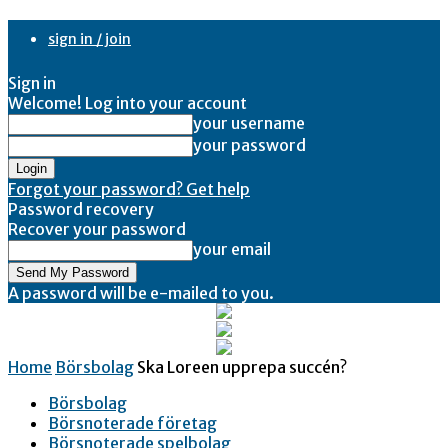
sign in / join
Sign in
Welcome! Log into your account
your username
your password
Forgot your password? Get help
Password recovery
Recover your password
your email
A password will be e-mailed to you.
Home
Börsbolag
Ska Loreen upprepa succén?
Börsbolag
Börsnoterade företag
Börsnoterade spelbolag