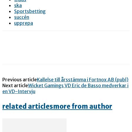
ska
Sportsbetting
succén
upprepa
Previous article
Kallelse till årsstämma i Fortnox AB (publ)
Next article
Wicket Gamings VD Eric de Basso medverkar i
en VD-Intervju
related articles
more from author