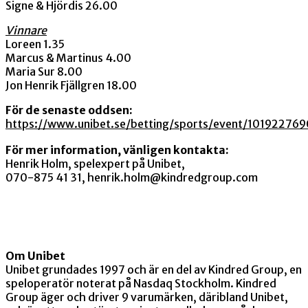
Signe & Hjördis 26.00
Vinnare
Loreen 1.35
Marcus & Martinus 4.00
Maria Sur 8.00
Jon Henrik Fjällgren 18.00
För de senaste oddsen:
https://www.unibet.se/betting/sports/event/101922769
För mer information, vänligen kontakta:
Henrik Holm, spelexpert på Unibet,
070-875 41 31
,
henrik.holm@kindredgroup.com
Om Unibet
Unibet grundades 1997 och är en del av Kindred Group, en
speloperatör noterat på Nasdaq Stockholm. Kindred
Group äger och driver 9 varumärken, däribland Unibet,