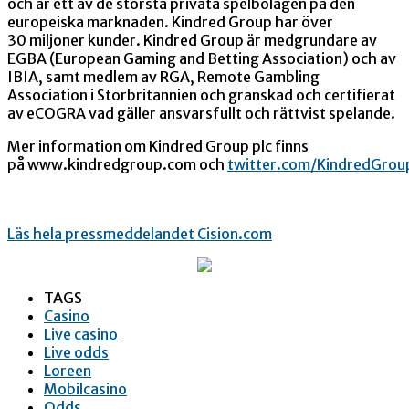
och är ett av de största privata spelbolagen på den
europeiska marknaden. Kindred Group har över
30 miljoner kunder. Kindred Group är medgrundare av
EGBA (European Gaming and Betting Association) och av
IBIA, samt medlem av RGA, Remote Gambling
Association i Storbritannien och granskad och certifierat
av eCOGRA vad gäller ansvarsfullt och rättvist spelande.
Mer information om Kindred Group plc finns
på www.kindredgroup.com och
twitter.com/KindredGrou
Läs hela pressmeddelandet Cision.com
TAGS
Casino
Live casino
Live odds
Loreen
Mobilcasino
Odds