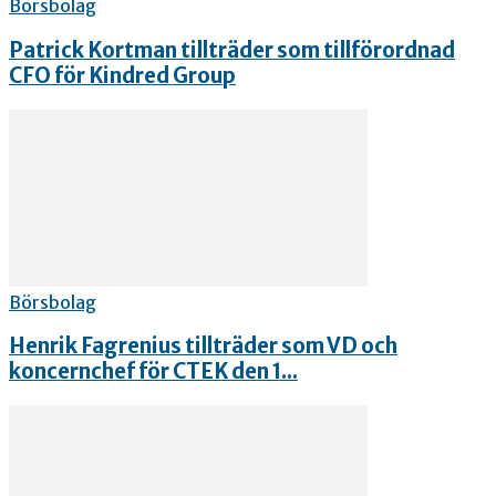
Börsbolag
Patrick Kortman tillträder som tillförordnad
CFO för Kindred Group
Börsbolag
Henrik Fagrenius tillträder som VD och
koncernchef för CTEK den 1...