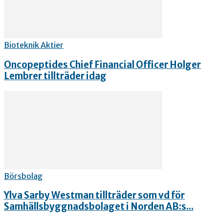
Bioteknik Aktier
Oncopeptides Chief Financial Officer Holger
Lembrer tillträder idag
Börsbolag
Ylva Sarby Westman tillträder som vd för
Samhällsbyggnadsbolaget i Norden AB:s...