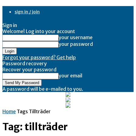
sign in / join
Sign in
Welcome! Log into your account
your username
your password
Forgot your password? Get help
Password recovery
Recover your password
your email
A password will be e-mailed to you.
Home
Tags
Tillträder
Tag: tillträder