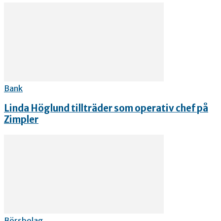
Bank
Linda Höglund tillträder som operativ chef på
Zimpler
Börsbolag