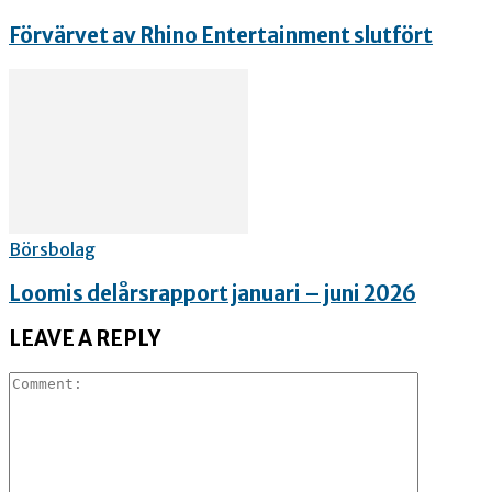
Förvärvet av Rhino Entertainment slutfört
Börsbolag
Loomis delårsrapport januari – juni 2026
LEAVE A REPLY