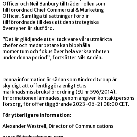
Officer och Neil Banbury tillträder rollen som
tillförordnad Chief Commercial & Marketing
Officer. Samtliga tillsättningar förblir
tillförordnade till dess att den strategiska
översynen är slutförd.
”Det är glädjande att vi tack vare våra utmärkta
chefer och medarbetare kan bibehålla
momentum och fokus över hela verksamheten
under denna period”, fortsätter Nils Andén.
Denna information är sådan som Kindred Group är
skyldigt att offentliggöra enligt EU:s
marknadsmissbruksförordning (EU nr 596/2014).
Informationen lämnades, genom angiven kontaktpersons
försorg, för offentliggörande 2023-06-21 08:00 CET.
För ytterligare information:
Alexander Westrell, Director of Communications
press@kindredgroup.com