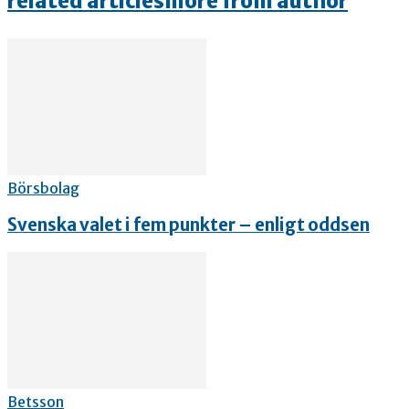
related articles
more from author
Börsbolag
Svenska valet i fem punkter – enligt oddsen
Betsson