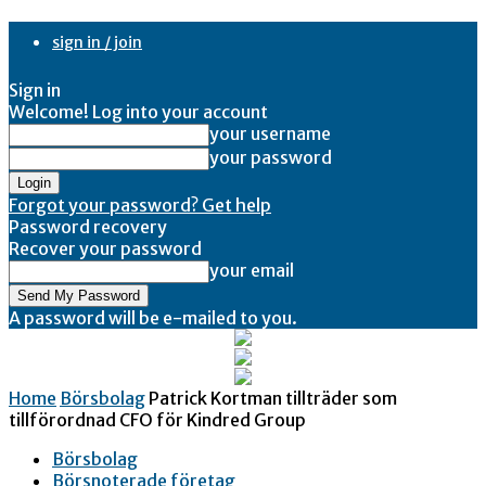
sign in / join
Sign in
Welcome! Log into your account
your username
your password
Forgot your password? Get help
Password recovery
Recover your password
your email
A password will be e-mailed to you.
Home
Börsbolag
Patrick Kortman tillträder som
tillförordnad CFO för Kindred Group
Börsbolag
Börsnoterade företag