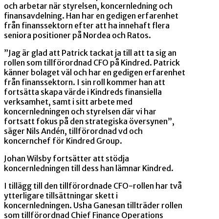
och arbetar när styrelsen, koncernledning och
finansavdelning. Han har en gedigen erfarenhet
från finanssektorn efter att ha innehaft flera
seniora positioner på Nordea och Ratos.
”Jag är glad att Patrick tackat ja till att ta sig an
rollen som tillförordnad CFO på Kindred. Patrick
känner bolaget väl och har en gedigen erfarenhet
från finanssektorn. I sin roll kommer han att
fortsätta skapa värde i Kindreds finansiella
verksamhet, samt i sitt arbete med
koncernledningen och styrelsen där vi har
fortsatt fokus på den strategiska översynen”,
säger Nils Andén, tillförordnad vd och
koncernchef för Kindred Group.
Johan Wilsby fortsätter att stödja
koncernledningen till dess han lämnar Kindred.
I tillägg till den tillförordnade CFO-rollen har två
ytterligare tillsättningar skett i
koncernledningen. Usha Ganesan tillträder rollen
som tillförordnad Chief Finance Operations