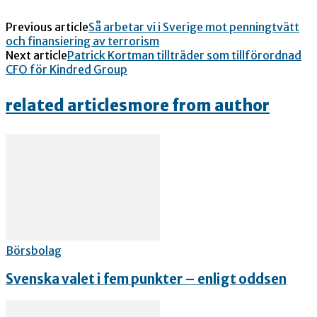
Previous article
Så arbetar vi i Sverige mot penningtvätt
och finansiering av terrorism
Next article
Patrick Kortman tillträder som tillförordnad
CFO för Kindred Group
related articles
more from author
Börsbolag
Svenska valet i fem punkter – enligt oddsen