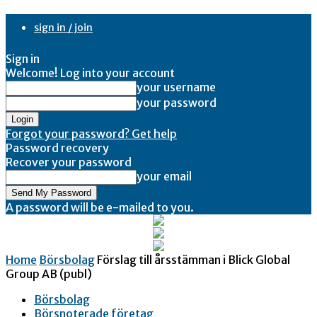
sign in / join
Sign in
Welcome! Log into your account
your username
your password
Forgot your password? Get help
Password recovery
Recover your password
your email
A password will be e-mailed to you.
Home
Börsbolag
Förslag till årsstämman i Blick Global
Group AB (publ)
Börsbolag
Börsnoterade företag