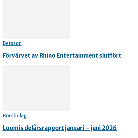
Betsson
Förvärvet av Rhino Entertainment slutfört
Börsbolag
Loomis delårsrapport januari – juni 2026