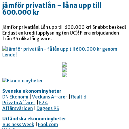
jämför privatlån – låna upp till
600.000 kr
Jämför privatlån! Lån upp till 600.000 kr! Snabbt besked!
Endast en kreditupplysning (en UC)! Flera erbjudanden
från 35 olika långivare!
Svenska ekonominyheter
DN Ekonomi
|
Veckans Affärer
|
Realtid
Privata Affärer
|
E24
Affärsvärlden
|
Dagens PS
Utländska ekonominyheter
Business Week
|
Fool.com