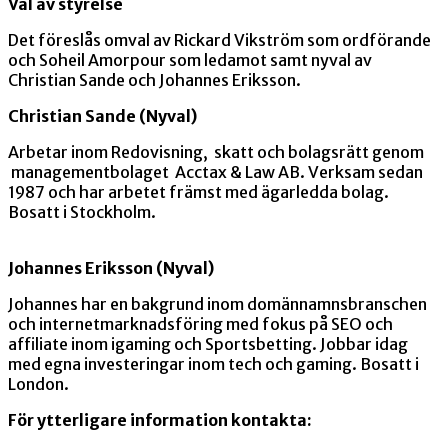
Val av styrelse
Det föreslås omval av
Rickard Vikström
som ordförande
och
Soheil Amorpour
som ledamot samt nyval av
Christian Sande och Johannes Eriksson.
Christian Sande (Nyval)
Arbetar inom Redovisning, skatt och bolagsrätt genom
managementbolaget Acctax & Law AB. Verksam sedan
1987 och har arbetet främst med ägarledda bolag.
Bosatt i Stockholm.
Johannes Eriksson (Nyval)
Johannes har en bakgrund inom domännamnsbranschen
och internetmarknadsföring med fokus på SEO och
affiliate inom igaming och Sportsbetting. Jobbar idag
med egna investeringar inom tech och gaming. Bosatt i
London.
För ytterligare information kontakta: