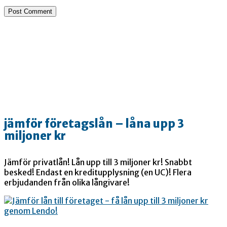
jämför företagslån – låna upp 3
miljoner kr
Jämför privatlån! Lån upp till 3 miljoner kr! Snabbt
besked! Endast en kreditupplysning (en UC)! Flera
erbjudanden från olika långivare!