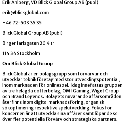
Erik Ahlberg, VD Blick Global Group AB (publ)
erik@blickglobal.com
+46 72-503 35 35
Blick Global Group AB (publ)
Birger Jarlsgatan 20 4 tr
114 34 Stockholm
Om Blick Global Group
Blick Global är en bolagsgrupp som förvärvar och
utvecklar teknikföretag med stor utvecklingspotential,
inom marknaden för onlinespel. Idag innefattas gruppen
av tre helägda dotterbolag, OMI Gaming, Wiget Group
och Brand Legends. Bolagets nuvarande affärsområden
återfinns inom digital marknadsföring, organisk
sökoptimering respektive spelutveckling. Fokus för
koncernen är att utveckla sina affärer samt löpande se
över fler potentiella förvärv och strategiska partners.