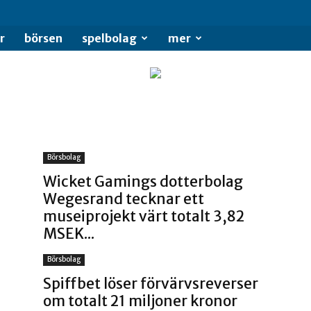
se
r
börsen
spelbolag
mer
Börsbolag
Wicket Gamings dotterbolag
Wegesrand tecknar ett
museiprojekt värt totalt 3,82
MSEK...
Börsbolag
Spiffbet löser förvärvsreverser
om totalt 21 miljoner kronor