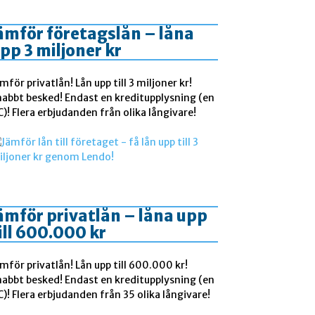
ämför företagslån – låna
pp 3 miljoner kr
mför privatlån! Lån upp till 3 miljoner kr!
nabbt besked! Endast en kreditupplysning (en
)! Flera erbjudanden från olika långivare!
ämför privatlån – låna upp
ill 600.000 kr
mför privatlån! Lån upp till 600.000 kr!
nabbt besked! Endast en kreditupplysning (en
)! Flera erbjudanden från 35 olika långivare!