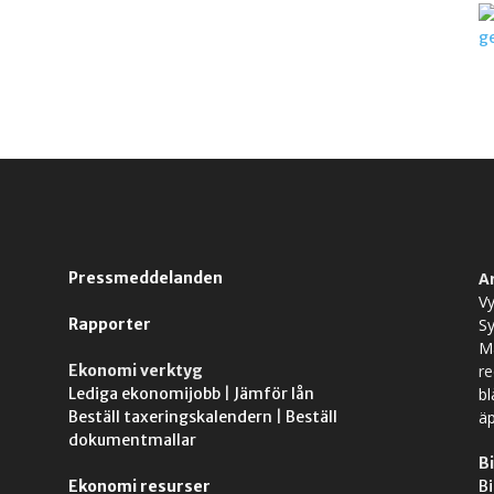
Pressmeddelanden
A
Vy
Rapporter
S
M
Ekonomi verktyg
r
Lediga ekonomijobb
|
Jämför lån
bl
Beställ taxeringskalendern
|
Beställ
äp
dokumentmallar
Bi
Ekonomi resurser
Bi