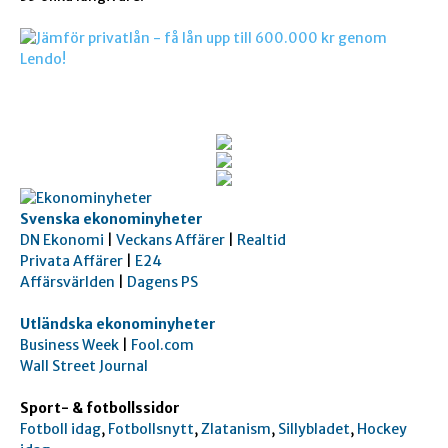
Svenska ekonominyheter
DN Ekonomi
|
Veckans Affärer
|
Realtid
Privata Affärer
|
E24
Affärsvärlden
|
Dagens PS
Utländska ekonominyheter
Business Week
|
Fool.com
Wall Street Journal
Sport- & fotbollssidor
Fotboll idag
,
Fotbollsnytt
,
Zlatanism
,
Sillybladet
,
Hockey