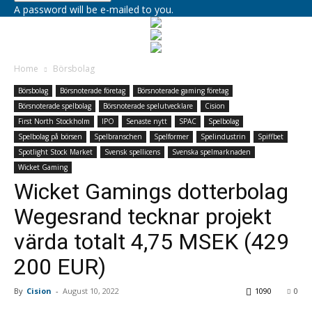
A password will be e-mailed to you.
Home
Börsbolag
Börsbolag
Börsnoterade företag
Börsnoterade gaming företag
Börsnoterade spelbolag
Börsnoterade spelutvecklare
Cision
First North Stockholm
IPO
Senaste nytt
SPAC
Spelbolag
Spelbolag på börsen
Spelbranschen
Spelformer
Spelindustrin
Spiffbet
Spotlight Stock Market
Svensk spellicens
Svenska spelmarknaden
Wicket Gaming
Wicket Gamings dotterbolag
Wegesrand tecknar projekt
värda totalt 4,75 MSEK (429
200 EUR)
By
Cision
-
August 10, 2022
1090
0