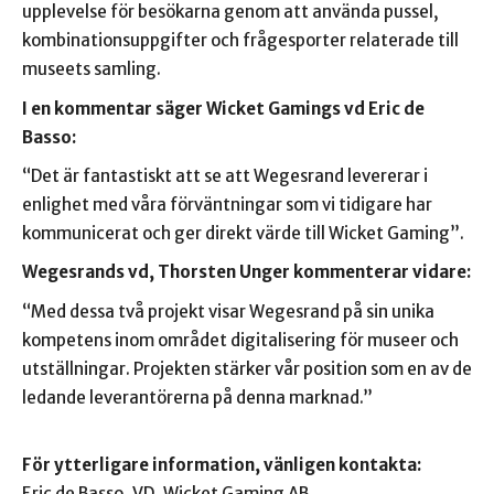
upplevelse för besökarna genom att använda pussel,
kombinationsuppgifter och frågesporter relaterade till
museets samling.
I en kommentar säger Wicket Gamings vd Eric de
Basso:
“Det är fantastiskt att se att Wegesrand levererar i
enlighet med våra förväntningar som vi tidigare har
kommunicerat och ger direkt värde till Wicket Gaming”.
Wegesrands vd, Thorsten Unger kommenterar vidare:
“Med dessa två projekt visar Wegesrand på sin unika
kompetens inom området digitalisering för museer och
utställningar. Projekten stärker vår position som en av de
ledande leverantörerna på denna marknad.”
För ytterligare information, vänligen kontakta:
Eric de Basso, VD, Wicket Gaming AB