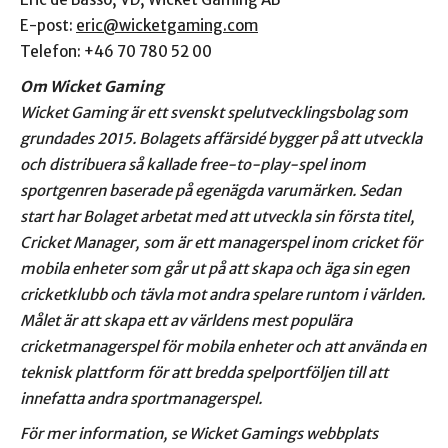
E-post:
eric@wicketgaming.com
Telefon: +46 70 780 52 00
Om Wicket Gaming
Wicket Gaming är ett svenskt spelutvecklingsbolag som
grundades 2015. Bolagets affärsidé bygger på att utveckla
och distribuera så kallade free-to-play-spel inom
sportgenren baserade på egenägda varumärken. Sedan
start har Bolaget arbetat med att utveckla sin första titel,
Cricket Manager, som är ett managerspel inom cricket för
mobila enheter som går ut på att skapa och äga sin egen
cricketklubb och tävla mot andra spelare runtom i världen.
Målet är att skapa ett av världens mest populära
cricketmanagerspel för mobila enheter och att använda en
teknisk plattform för att bredda spelportföljen till att
innefatta andra sportmanagerspel.
För mer information, se Wicket Gamings webbplats