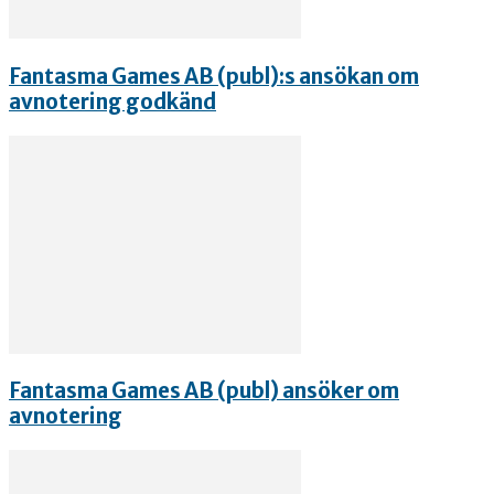
Fantasma Games AB (publ):s ansökan om
avnotering godkänd
Fantasma Games AB (publ) ansöker om
avnotering