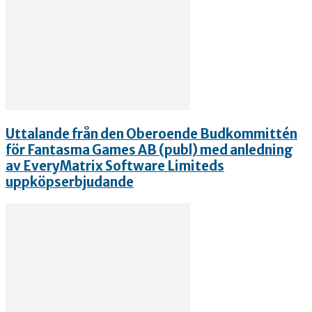
Uttalande från den Oberoende Budkommittén
för Fantasma Games AB (publ) med anledning
av EveryMatrix Software Limiteds
uppköpserbjudande