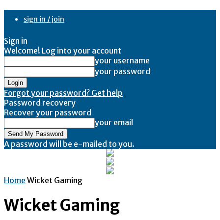
sign in / join
Sign in
Welcome! Log into your account
your username
your password
Forgot your password? Get help
Password recovery
Recover your password
your email
A password will be e-mailed to you.
Home
Wicket Gaming
Wicket Gaming