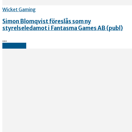
Wicket Gaming
Simon Blomqvist föreslås som ny
styrelseledamot i Fantasma Games AB (publ)
...
Read more