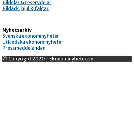
Bildelar & reservdelar
Bildäck, hjul & fälgar
Nyhetsarkiv
Svenska ekonominyheter
Utländska ekonominyheter
Pressmeddelanden
© Copyright 2020 - Ekonominyheter.se