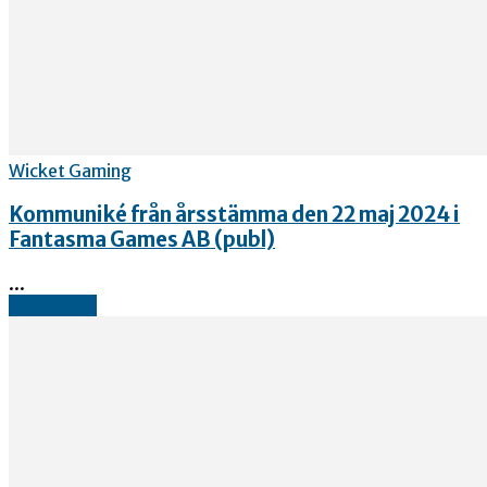
Wicket Gaming
Kommuniké från årsstämma den 22 maj 2024 i
Fantasma Games AB (publ)
...
Read more