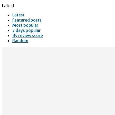
Latest
Latest
Featured posts
Most popular
7 days popular
By review score
Random