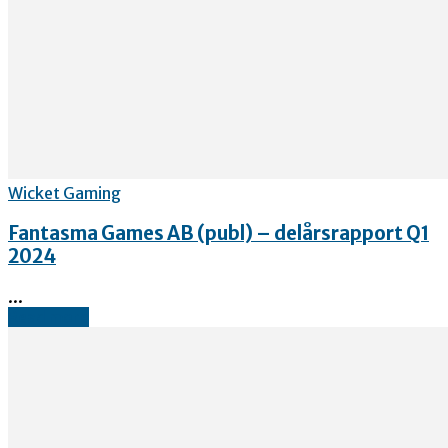
Wicket Gaming
Fantasma Games AB (publ) – delårsrapport Q1
2024
...
Read more