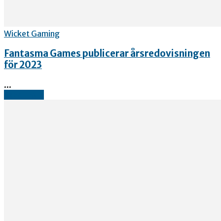
Wicket Gaming
Fantasma Games publicerar årsredovisningen
för 2023
...
Read more