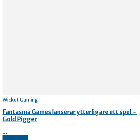
Wicket Gaming
Fantasma Games lanserar ytterligare ett spel –
Gold Pigger
...
Read more