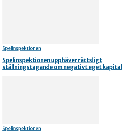
Spelinspektionen
Spelinspektionen upphäver rättsligt
ställningstagande om negativt eget kapital
Spelinspektionen