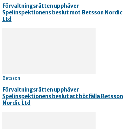
Förvaltningsrätten upphäver
Spelinspektionens beslut mot Betsson Nordic
Ltd
Betsson
Förvaltningsrätten upphäver
Spelinspektionens beslut att bötfälla Betsson
Nordic Ltd