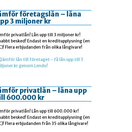
ämför företagslån – låna
pp 3 miljoner kr
mför privatlån! Lån upp till 3 miljoner kr!
nabbt besked! Endast en kreditupplysning (en
)! Flera erbjudanden från olika långivare!
ämför privatlån – låna upp
ill 600.000 kr
mför privatlån! Lån upp till 600.000 kr!
nabbt besked! Endast en kreditupplysning (en
)! Flera erbjudanden från 35 olika långivare!