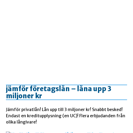
jämför företagslån – låna upp 3
miljoner kr
Jämför privatlån! Lån upp till 3 miljoner kr! Snabbt besked!
Endast en kreditupplysning (en UC)! Flera erbjudanden från
olika långivare!