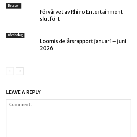
Betsson
Förvärvet av Rhino Entertainment
slutfört
Börsbolag
Loomis delårsrapport januari – juni
2026
LEAVE A REPLY