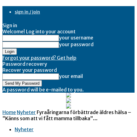
sign in / join
Sign in
Welcome! Log into your account
your username
your password
Forgot your password? Get help
Password recovery
Recover your password
your email
A password will be e-mailed to you.
Home
Nyheter
Fyraåringarna förbättrade äldres hälsa –
”Känns som att vi fått mamma tillbaka”...
Nyheter