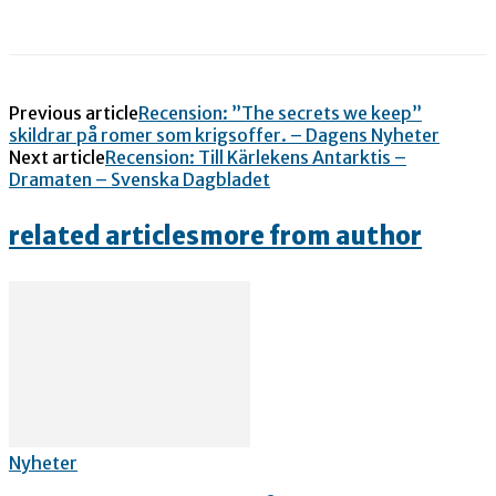
Previous article
Recension: ”The secrets we keep”
skildrar på romer som krigsoffer. – Dagens Nyheter
Next article
Recension: Till Kärlekens Antarktis –
Dramaten – Svenska Dagbladet
related articles
more from author
Nyheter