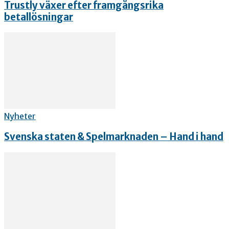
Trustly växer efter framgångsrika
betallösningar
Nyheter
Svenska staten & Spelmarknaden – Hand i hand