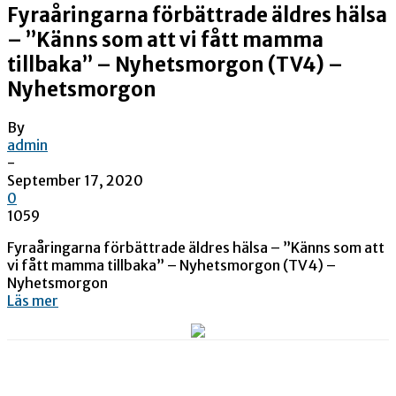
Fyraåringarna förbättrade äldres hälsa
– ”Känns som att vi fått mamma
tillbaka” – Nyhetsmorgon (TV4) –
Nyhetsmorgon
By
admin
-
September 17, 2020
0
1059
Fyraåringarna förbättrade äldres hälsa – ”Känns som att
vi fått mamma tillbaka” – Nyhetsmorgon (TV4) –
Nyhetsmorgon
Läs mer