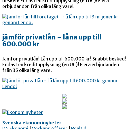
besked! Endast en kreditupplysning (en UC)! Flera
erbjudanden från olika långivare!
jämför privatlån – låna upp till
600.000 kr
Jämför privatlån! Lån upp till 600.000 kr! Snabbt besked!
Endast en kreditupplysning (en UC)! Flera erbjudanden
från 35 olika långivare!
Svenska ekonominyheter
DN Ekonomi
|
Veckans Affärer
|
Realtid