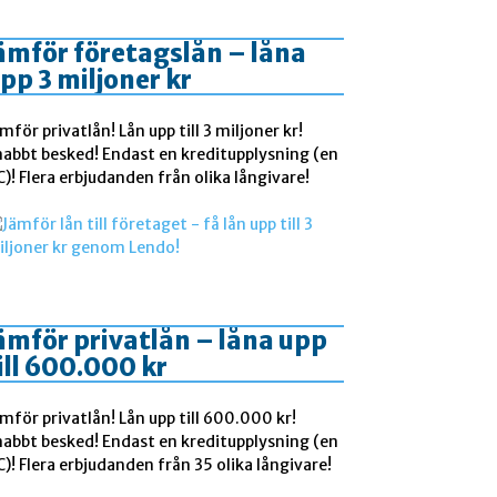
ämför företagslån – låna
pp 3 miljoner kr
mför privatlån! Lån upp till 3 miljoner kr!
nabbt besked! Endast en kreditupplysning (en
)! Flera erbjudanden från olika långivare!
ämför privatlån – låna upp
ill 600.000 kr
mför privatlån! Lån upp till 600.000 kr!
nabbt besked! Endast en kreditupplysning (en
)! Flera erbjudanden från 35 olika långivare!