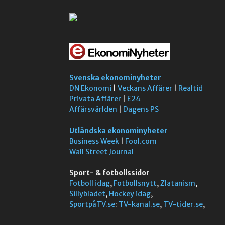
Svenska ekonominyheter
DN Ekonomi
|
Veckans Affärer
|
Realtid
Privata Affärer
|
E24
Affärsvärlden
|
Dagens PS
Utländska ekonominyheter
Business Week
|
Fool.com
Wall Street Journal
Sport- & fotbollssidor
Fotboll idag
,
Fotbollsnytt
,
Zlatanism
,
Sillybladet
,
Hockey idag
,
SportpåTV.se
:
TV-kanal.se
,
TV-tider.se
,