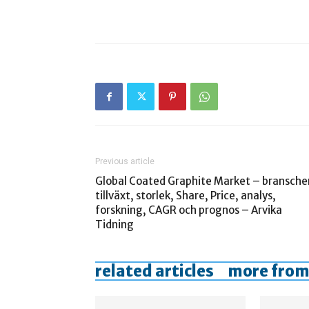
Previous article
Global Coated Graphite Market – bransche
tillväxt, storlek, Share, Price, analys,
forskning, CAGR och prognos – Arvika
Tidning
related articles
more from