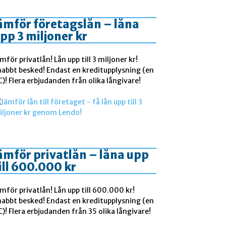
ämför företagslån – låna
pp 3 miljoner kr
mför privatlån! Lån upp till 3 miljoner kr!
nabbt besked! Endast en kreditupplysning (en
)! Flera erbjudanden från olika långivare!
ämför privatlån – låna upp
ill 600.000 kr
mför privatlån! Lån upp till 600.000 kr!
nabbt besked! Endast en kreditupplysning (en
)! Flera erbjudanden från 35 olika långivare!