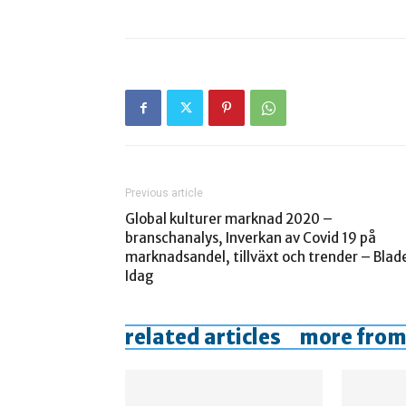
Previous article
Global kulturer marknad 2020 –
branschanalys, Inverkan av Covid 19 på
marknadsandel, tillväxt och trender – Blad
Idag
related articles
more from