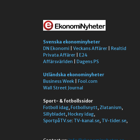
Svenska ekonominyheter
DN Ekonomi
|
Veckans Affärer
|
Realtid
Privata Affärer
|
E24
Affärsvärlden
|
Dagens PS
Utländska ekonominyheter
Business Week
|
Fool.com
Wall Street Journal
Sport- & fotbollssidor
Fotboll idag
,
Fotbollsnytt
,
Zlatanism
,
Sillybladet
,
Hockey idag
,
SportpåTV.se
:
TV-kanal.se
,
TV-tider.se
,