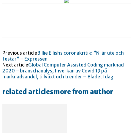
Previous article
Billie Eilishs coronakritik: ”Ni är ute och
festar” – Expressen
Next article
Global Computer Assisted Coding marknad
2020 – branschanalys, Inverkan av Covid 19 på
marknadsandel, tillväxt och trender – Bladet Idag
related articles
more from author