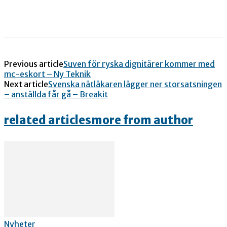
Previous article
Suven för ryska dignitärer kommer med
mc-eskort – Ny Teknik
Next article
Svenska nätläkaren lägger ner storsatsningen
– anställda får gå – Breakit
related articles
more from author
Nyheter