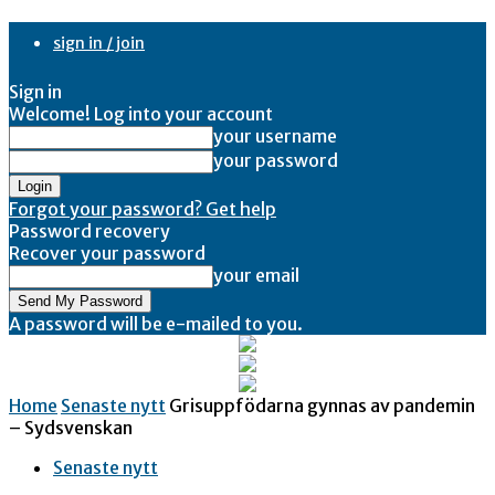
sign in / join
Sign in
Welcome! Log into your account
your username
your password
Forgot your password? Get help
Password recovery
Recover your password
your email
A password will be e-mailed to you.
Home
Senaste nytt
Grisuppfödarna gynnas av pandemin
– Sydsvenskan
Senaste nytt