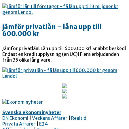
jämför privatlån – låna upp till
600.000 kr
Jämför privatlån! Lån upp till 600.000 kr! Snabbt besked!
Endast en kreditupplysning (en UC)! Flera erbjudanden
från 35 olika långivare!
Svenska ekonominyheter
DN Ekonomi
|
Veckans Affärer
|
Realtid
Privata Affärer
|
E24