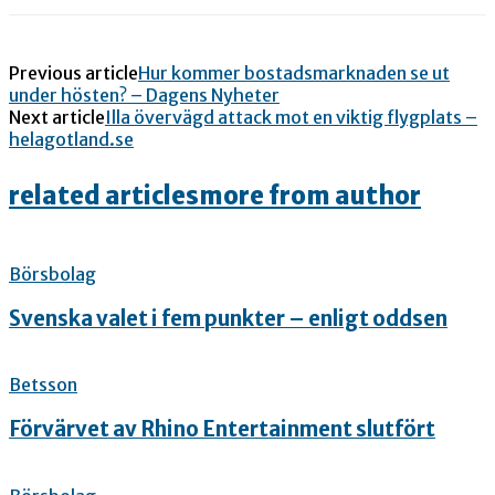
Previous article
Hur kommer bostadsmarknaden se ut
under hösten? – Dagens Nyheter
Next article
Illa övervägd attack mot en viktig flygplats –
helagotland.se
related articles
more from author
Börsbolag
Svenska valet i fem punkter – enligt oddsen
Betsson
Förvärvet av Rhino Entertainment slutfört