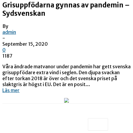
Grisuppfödarna gynnas av pandemin –
Sydsvenskan
By
admin
-
September 15, 2020
0
1187
Våra ändrade matvanor under pandemin har gett svenska
grisuppfödare extra vind i seglen. Den djupa svackan
efter torkan 2018 är över och det svenska priset på
slaktgris är högst i EU. Det är en posit…
Läs mer