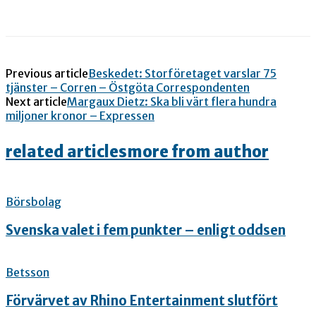
Previous article
Beskedet: Storföretaget varslar 75
tjänster – Corren – Östgöta Correspondenten
Next article
Margaux Dietz: Ska bli värt flera hundra
miljoner kronor – Expressen
related articles
more from author
Börsbolag
Svenska valet i fem punkter – enligt oddsen
Betsson
Förvärvet av Rhino Entertainment slutfört