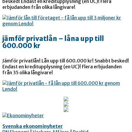
besked! Endast en kreditupplysning (en UC)! Flera
erbjudanden från olika långivare!
jämför privatlån – låna upp till
600.000 kr
Jämför privatlån! Lån upp till 600.000 kr! Snabbt besked!
Endast en kreditupplysning (en UC)! Flera erbjudanden
från 35 olika långivare!
Svenska ekonominyheter