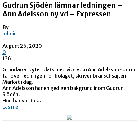
Gudrun Sjödén lämnar ledningen –
Ann Adelsson ny vd – Expressen
By
admin
-
August 26, 2020
0
1361
Grundaren byter plats med vice vd:n Ann Adelsson som nu
tar över ledningen för bolaget, skriver branschsajten
Market i dag.
Ann Adelsson har en gedigen bakgrund inom Gudrun
Sjödén.
Hon har varit u…
Läs mer