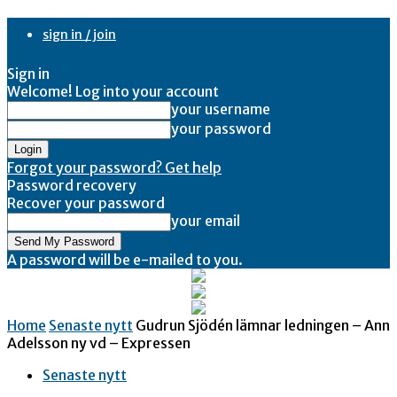
sign in / join
Sign in
Welcome! Log into your account
your username
your password
Forgot your password? Get help
Password recovery
Recover your password
your email
A password will be e-mailed to you.
Home
Senaste nytt
Gudrun Sjödén lämnar ledningen – Ann
Adelsson ny vd – Expressen
Senaste nytt