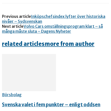
Previous article
Inköpschefsindex lyfter över historiska
nivåer – Sydsvenskan
Next article
Volvo Cars omställningsprogram klart – så
många måste sluta – Dagens Nyheter
related articles
more from author
Börsbolag
Svenska valet i fem punkter – enligt oddsen