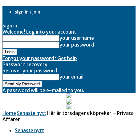
sign in / join
Sign in
Welcome! Log into your account
your username
your password
Forgot your password? Get help
Password recovery
Recover your password
your email
A password will be e-mailed to you.
Home
Senaste nytt
Här är torsdagens köprekar – Privata
Affärer
Senaste nytt