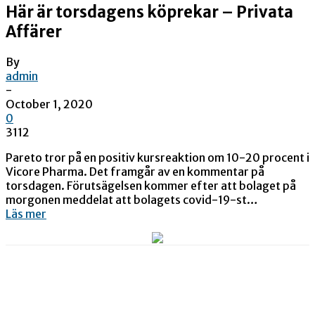
Här är torsdagens köprekar – Privata
Affärer
By
admin
-
October 1, 2020
0
3112
Pareto tror på en positiv kursreaktion om 10-20 procent i
Vicore Pharma. Det framgår av en kommentar på
torsdagen. Förutsägelsen kommer efter att bolaget på
morgonen meddelat att bolagets covid-19-st…
Läs mer