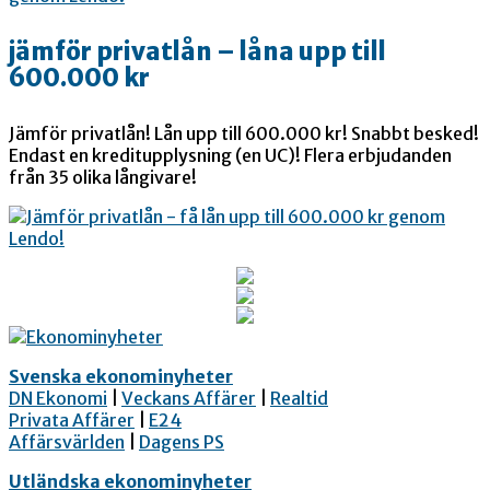
jämför privatlån – låna upp till
600.000 kr
Jämför privatlån! Lån upp till 600.000 kr! Snabbt besked!
Endast en kreditupplysning (en UC)! Flera erbjudanden
från 35 olika långivare!
Svenska ekonominyheter
DN Ekonomi
|
Veckans Affärer
|
Realtid
Privata Affärer
|
E24
Affärsvärlden
|
Dagens PS
Utländska ekonominyheter