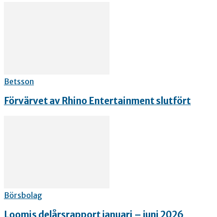
Betsson
Förvärvet av Rhino Entertainment slutfört
Börsbolag
Loomis delårsrapport januari – juni 2026