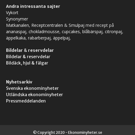
Andra intressanta sajter
Vykort
Synonymer
Matkanalen
,
Receptcentralen
&
Smulpaj
med recept på
ananaspaj
,
chokladmousse
,
cupcakes
,
blåbärspaj
,
citronpaj
,
äppelkaka
,
rabarberpaj
,
äppelpaj
,
Bildelar
&
reservdelar
Bildelar & reservdelar
Bildäck, hjul & fälgar
Nyhetsarkiv
Svenska ekonominyheter
Utländska ekonominyheter
Pressmeddelanden
© Copyright 2020 - Ekonominyheter.se