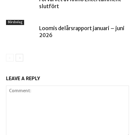
slutfört
Börsbolag
Loomis delårsrapport januari – juni
2026
LEAVE A REPLY