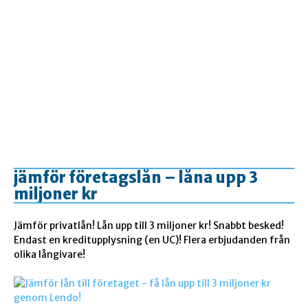
jämför företagslån – låna upp 3
miljoner kr
Jämför privatlån! Lån upp till 3 miljoner kr! Snabbt besked!
Endast en kreditupplysning (en UC)! Flera erbjudanden från
olika långivare!