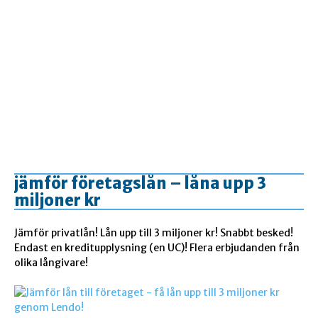
jämför företagslån – låna upp 3
miljoner kr
Jämför privatlån! Lån upp till 3 miljoner kr! Snabbt besked!
Endast en kreditupplysning (en UC)! Flera erbjudanden från
olika långivare!