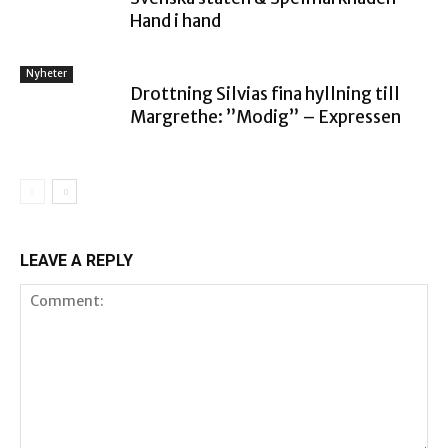
Hand i hand
Nyheter
Drottning Silvias fina hyllning till
Margrethe: ”Modig” – Expressen
LEAVE A REPLY