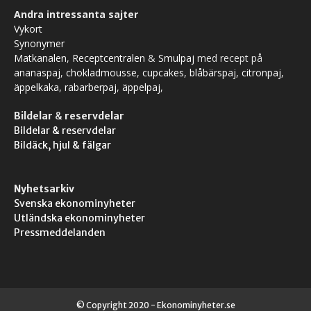
Andra intressanta sajter
Vykort
Synonymer
Matkanalen
,
Receptcentralen
&
Smulpaj
med recept på
ananaspaj
,
chokladmousse
,
cupcakes
,
blåbärspaj
,
citronpaj
,
äppelkaka
,
rabarberpaj
,
äppelpaj
,
Bildelar
&
reservdelar
Bildelar & reservdelar
Bildäck, hjul & fälgar
Nyhetsarkiv
Svenska ekonominyheter
Utländska ekonominyheter
Pressmeddelanden
© Copyright 2020 - Ekonominyheter.se