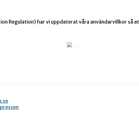
Regulation) har vi uppdaterat våra användarvillkor så att 
n.se
xpressen