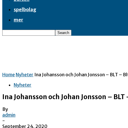
spelbolag
mer
Home
Nyheter
Ina Johansson och Johan Jonsson – BLT – Bl
Nyheter
Ina Johansson och Johan Jonsson – BLT 
By
admin
-
September 24, 2020