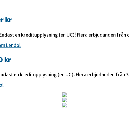
r kr
 Endast en kreditupplysning (en UC)! Flera erbjudanden från o
0 kr
ndast en kreditupplysning (en UC)! Flera erbjudanden från 35