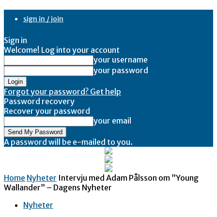
sign in / join
Sign in
Welcome! Log into your account
your username
your password
Forgot your password? Get help
Password recovery
Recover your password
your email
A password will be e-mailed to you.
Home
Nyheter
Intervju med Adam Pålsson om ”Young
Wallander” – Dagens Nyheter
Nyheter