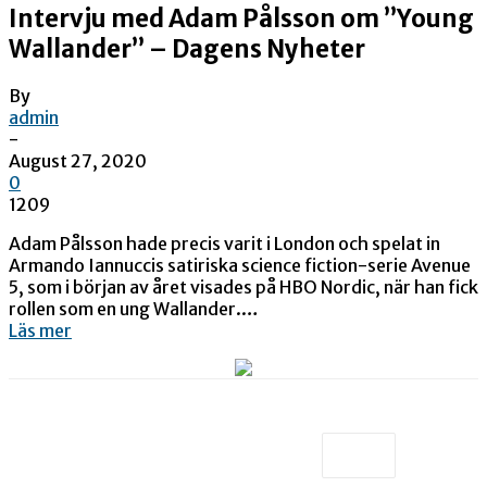
Intervju med Adam Pålsson om ”Young
Wallander” – Dagens Nyheter
By
admin
-
August 27, 2020
0
1209
Adam Pålsson hade precis varit i London och spelat in
Armando Iannuccis satiriska science fiction-serie Avenue
5, som i början av året visades på HBO Nordic, när han fick
rollen som en ung Wallander.…
Läs mer