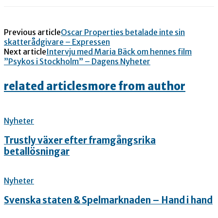
Previous article
Oscar Properties betalade inte sin
skatterådgivare – Expressen
Next article
Intervju med Maria Bäck om hennes film
”Psykos i Stockholm” – Dagens Nyheter
related articles
more from author
Nyheter
Trustly växer efter framgångsrika
betallösningar
Nyheter
Svenska staten & Spelmarknaden – Hand i hand