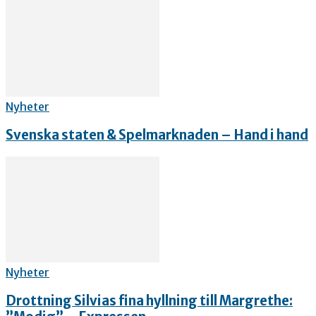
Nyheter
Svenska staten & Spelmarknaden – Hand i hand
Nyheter
Drottning Silvias fina hyllning till Margrethe: