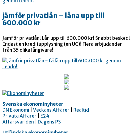
jämför privatlån – låna upp till
600.000 kr
Jämför privatlån! Lån upp till 600.000 kr! Snabbt besked!
Endast en kreditupplysning (en UC)! Flera erbjudanden
från 35 olika långivare!
Svenska ekonominyheter
DN Ekonomi
|
Veckans Affärer
|
Realtid
Privata Affärer
|
E24
Affärsvärlden
|
Dagens PS
Utländska ekonominyheter