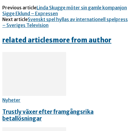
Previous article
Linda Skugge möter sin gamle kompanjon
Sigge Eklund – Expressen
Next article
Svenskt spel hyllas av internationell spelpress
– Sveriges Television
related articles
more from author
Nyheter
Trustly växer efter framgångsrika
betallösningar