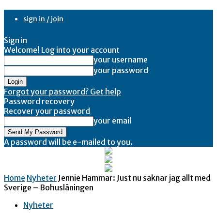
sign in / join
Sign in
Welcome! Log into your account
your username
your password
Forgot your password? Get help
Password recovery
Recover your password
your email
A password will be e-mailed to you.
Home
Nyheter
Jennie Hammar: Just nu saknar jag allt med
Sverige – Bohusläningen
Nyheter