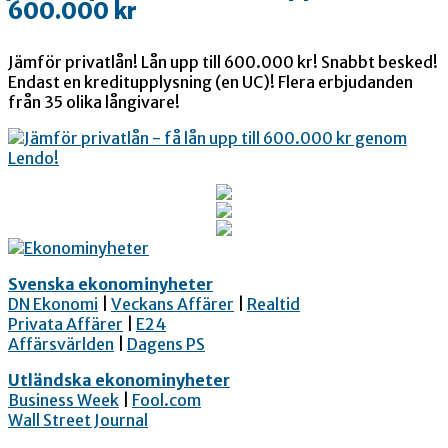
600.000 kr
Jämför privatlån! Lån upp till 600.000 kr! Snabbt besked!
Endast en kreditupplysning (en UC)! Flera erbjudanden
från 35 olika långivare!
Svenska ekonominyheter
DN Ekonomi
|
Veckans Affärer
|
Realtid
Privata Affärer
|
E24
Affärsvärlden
|
Dagens PS
Utländska ekonominyheter
Business Week
|
Fool.com
Wall Street Journal