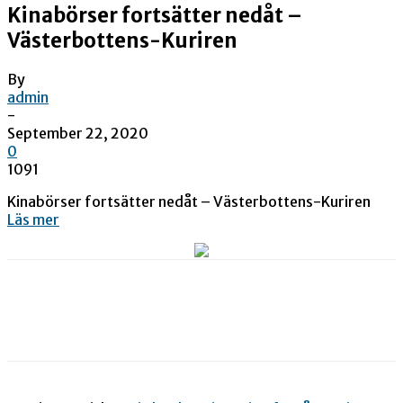
Kinabörser fortsätter nedåt –
Västerbottens-Kuriren
By
admin
-
September 22, 2020
0
1091
Kinabörser fortsätter nedåt – Västerbottens-Kuriren
Läs mer