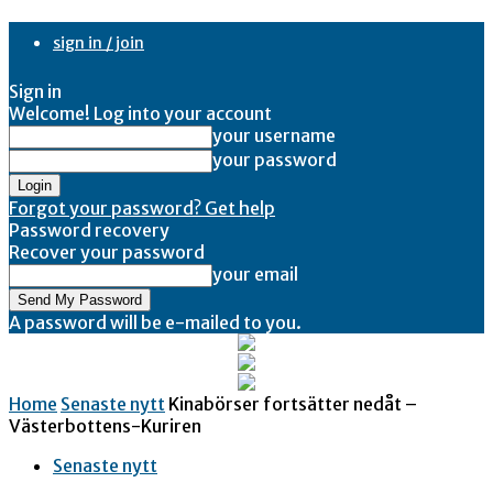
sign in / join
Sign in
Welcome! Log into your account
your username
your password
Forgot your password? Get help
Password recovery
Recover your password
your email
A password will be e-mailed to you.
Home
Senaste nytt
Kinabörser fortsätter nedåt –
Västerbottens-Kuriren
Senaste nytt