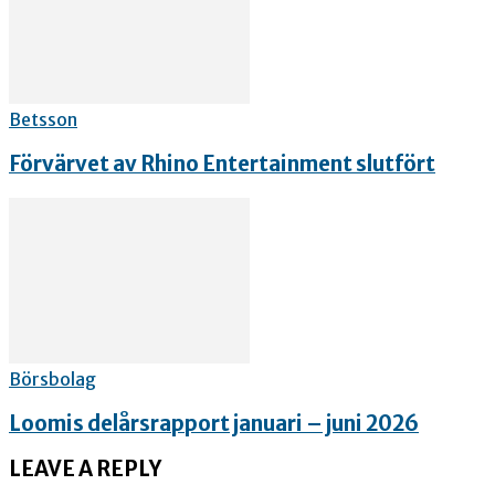
Betsson
Förvärvet av Rhino Entertainment slutfört
Börsbolag
Loomis delårsrapport januari – juni 2026
LEAVE A REPLY