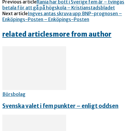
Previous article
Rania har bott i Sverige fem år – tvingas
betala för att gå på högskola – Kristianstadsbladet
Next article
Ingves antas skruva upp BNP-prognosen –
Enköpings-Posten – Enköpings-Posten
related articles
more from author
Börsbolag
Svenska valet i fem punkter – enligt oddsen