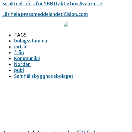
Se aktuell börs för SBB D aktie hos Avanza =>
Läs hela pressmeddelandet Cision.com
TAGS
bolagsstämma
extra
från
Kommuniké
Norden
publ
Samhällsbyggnadsbolaget