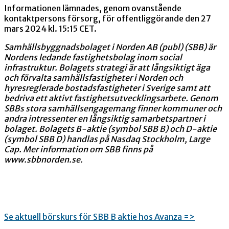
Informationen lämnades, genom ovanstående
kontaktpersons försorg, för offentliggörande den 27
mars 2024 kl. 15:15 CET.
Samhällsbyggnadsbolaget i Norden AB (publ) (SBB) är
Nordens ledande fastighetsbolag inom social
infrastruktur. Bolagets strategi är att långsiktigt äga
och förvalta samhällsfastigheter i Norden och
hyresreglerade bostadsfastigheter i Sverige samt att
bedriva ett aktivt fastighetsutvecklingsarbete. Genom
SBBs stora samhällsengagemang finner kommuner och
andra intressenter en långsiktig samarbetspartner i
bolaget. Bolagets B-aktie (symbol SBB B) och D-aktie
(symbol SBB D) handlas på Nasdaq Stockholm, Large
Cap. Mer information om SBB finns på
www.sbbnorden.se.
Se aktuell börskurs för SBB B aktie hos Avanza =>