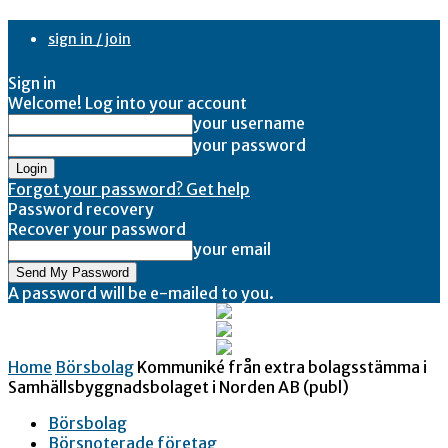
sign in / join
Sign in
Welcome! Log into your account
your username
your password
Forgot your password? Get help
Password recovery
Recover your password
your email
A password will be e-mailed to you.
Home
Börsbolag
Kommuniké från extra bolagsstämma i
Samhällsbyggnadsbolaget i Norden AB (publ)
Börsbolag
Börsnoterade företag