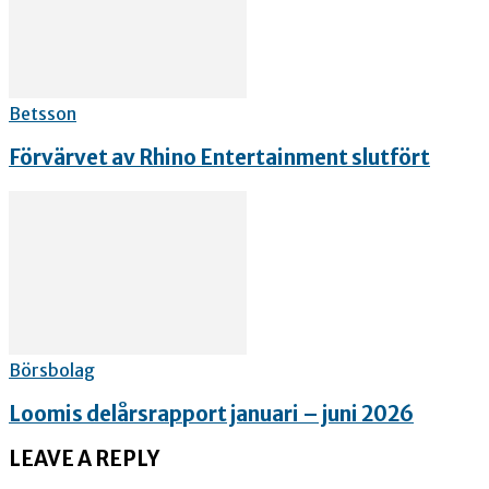
Betsson
Förvärvet av Rhino Entertainment slutfört
Börsbolag
Loomis delårsrapport januari – juni 2026
LEAVE A REPLY