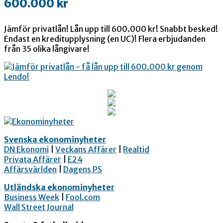
600.000 kr
Jämför privatlån! Lån upp till 600.000 kr! Snabbt besked!
Endast en kreditupplysning (en UC)! Flera erbjudanden
från 35 olika långivare!
Svenska ekonominyheter
DN Ekonomi
|
Veckans Affärer
|
Realtid
Privata Affärer
|
E24
Affärsvärlden
|
Dagens PS
Utländska ekonominyheter
Business Week
|
Fool.com
Wall Street Journal