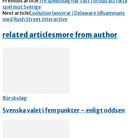
Previous article
Tre spelbolag har fått förbud att rikta
spel mot Sverige
Next article
Evolution lanserar i Delaware tillsammans
med Rush Street Interactive
related articles
more from author
Börsbolag
Svenska valet i fem punkter – enligt oddsen