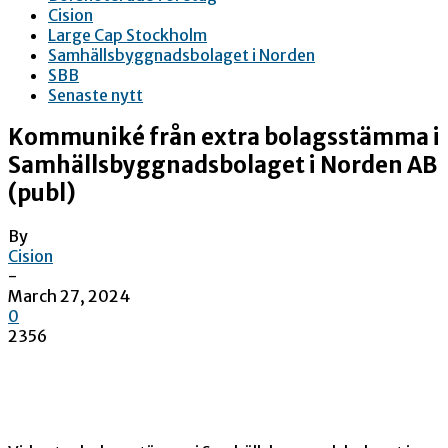
Cision
Large Cap Stockholm
Samhällsbyggnadsbolaget i Norden
SBB
Senaste nytt
Kommuniké från extra bolagsstämma i
Samhällsbyggnadsbolaget i Norden AB
(publ)
By
Cision
-
March 27, 2024
0
2356