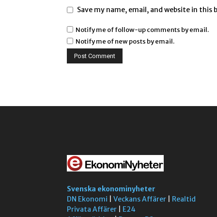
Save my name, email, and website in this 
Notify me of follow-up comments by email.
Notify me of new posts by email.
Svenska ekonominyheter
DN Ekonomi
|
Veckans Affärer
|
Realtid
Privata Affärer
|
E24