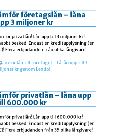
ämför företagslån – låna
pp 3 miljoner kr
mför privatlån! Lån upp till 3 miljoner kr!
nabbt besked! Endast en kreditupplysning (en
)! Flera erbjudanden från olika långivare!
ämför privatlån – låna upp
ill 600.000 kr
mför privatlån! Lån upp till 600.000 kr!
nabbt besked! Endast en kreditupplysning (en
)! Flera erbjudanden från 35 olika långivare!