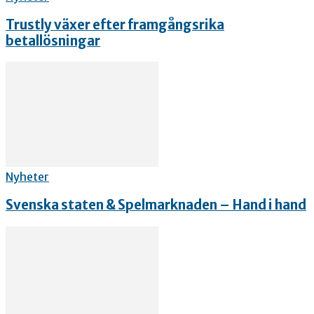
Trustly växer efter framgångsrika
betallösningar
Nyheter
Svenska staten & Spelmarknaden – Hand i hand