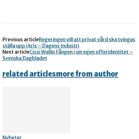
Previous article
Regeringen vill att privat vård ska tvingas
ställa upp i kris – Dagens Industri
Next article
Cissi Wallin fången i sin egen offeridentitet –
Svenska Dagbladet
related articles
more from author
Nyheter