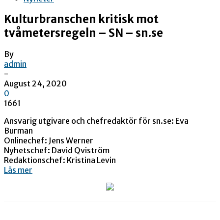
Kulturbranschen kritisk mot
tvåmetersregeln – SN – sn.se
By
admin
-
August 24, 2020
0
1661
Ansvarig utgivare och chefredaktör för sn.se: Eva
Burman
Onlinechef: Jens Werner
Nyhetschef: David Qviström
Redaktionschef: Kristina Levin
Läs mer