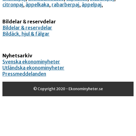
citronpaj
,
äppelkaka
,
rabarberpaj
,
äppelpaj
,
Bildelar
&
reservdelar
Bildelar & reservdelar
Bildäck, hjul & fälgar
Nyhetsarkiv
Svenska ekonominyheter
Utländska ekonominyheter
Pressmeddelanden
© Copyright 2020 - Ekonominyheter.se