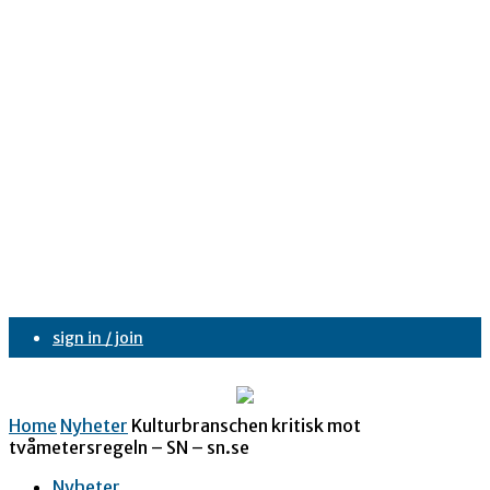
sign in / join
Home
Nyheter
Kulturbranschen kritisk mot
tvåmetersregeln – SN – sn.se
Nyheter