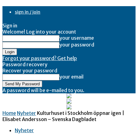
sign in / join
Sign in
Welcome! Log into your account
your username
your password
Forgot your password? Get help
Password recovery
Recover your password
your email
A password will be e-mailed to you.
Home
Nyheter
Kulturhuset i Stockholm öppnar igen |
Elisabet Andersson – Svenska Dagbladet
Nyheter