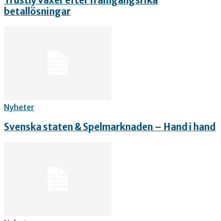
Trustly växer efter framgångsrika
betallösningar
Nyheter
Svenska staten & Spelmarknaden – Hand i hand