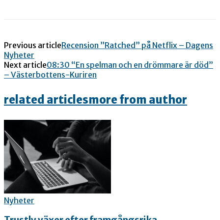
Previous article
Recension ”Ratched” på Netflix – Dagens
Nyheter
Next article
08:30 “En spelman och en drömmare är död”
– Västerbottens-Kuriren
related articles
more from author
Nyheter