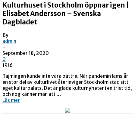
Kulturhuset i Stockholm öppnar igen |
Elisabet Andersson – Svenska
Dagbladet
By
admin
-
September 18, 2020
0
1916
Tajmingen kunde inte vara bättre. När pandemin lamslår
en stor del av kulturlivet återinviger Stockholm stad sitt
eget kulturpalats. Det är glada kulturnyheter i en trist tid,
och nog känner man att …
Läs mer