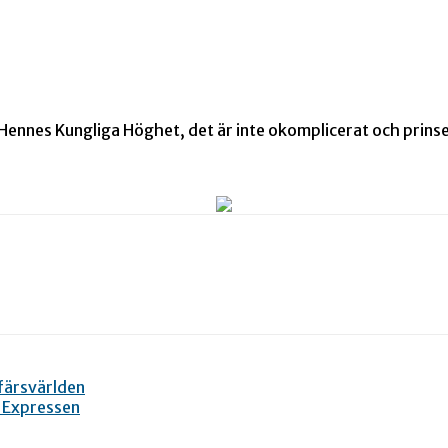
t bli Hennes Kungliga Höghet, det är inte okomplicerat och pri
färsvärlden
– Expressen