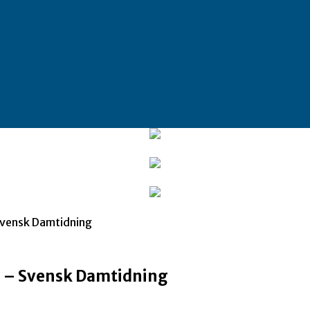
Svensk Damtidning
n – Svensk Damtidning