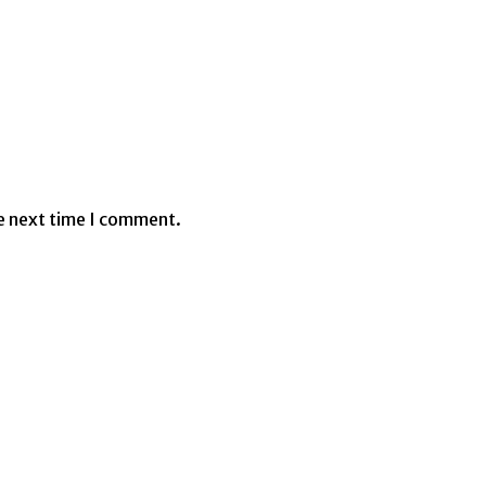
e next time I comment.