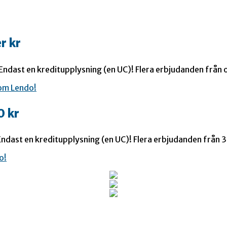
r kr
 Endast en kreditupplysning (en UC)! Flera erbjudanden från o
0 kr
ndast en kreditupplysning (en UC)! Flera erbjudanden från 35