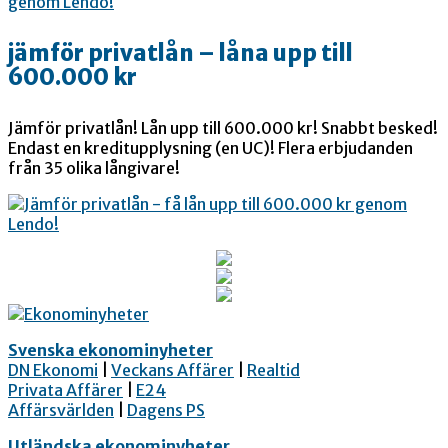
jämför privatlån – låna upp till
600.000 kr
Jämför privatlån! Lån upp till 600.000 kr! Snabbt besked!
Endast en kreditupplysning (en UC)! Flera erbjudanden
från 35 olika långivare!
Svenska ekonominyheter
DN Ekonomi
|
Veckans Affärer
|
Realtid
Privata Affärer
|
E24
Affärsvärlden
|
Dagens PS
Utländska ekonominyheter