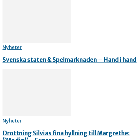
Nyheter
Svenska staten & Spelmarknaden – Hand i hand
Nyheter
Drottning Silvias fina hyllning till Margrethe: