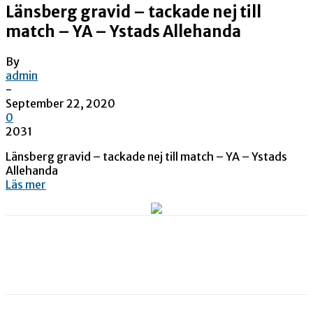
Länsberg gravid – tackade nej till
match – YA – Ystads Allehanda
By
admin
-
September 22, 2020
0
2031
Länsberg gravid – tackade nej till match – YA – Ystads
Allehanda
Läs mer