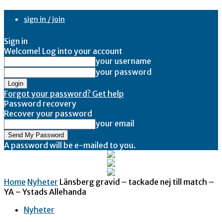
sign in / join
Sign in
Welcome! Log into your account
your username
your password
Forgot your password? Get help
Password recovery
Recover your password
your email
A password will be e-mailed to you.
Home
Nyheter
Länsberg gravid – tackade nej till match –
YA – Ystads Allehanda
Nyheter