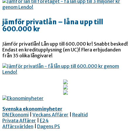
jämför privatlån – låna upp till
600.000 kr
Jämför privatlån! Lån upp till 600.000 kr! Snabbt besked!
Endast en kreditupplysning (en UC)! Flera erbjudanden
från 35 olika långivare!
Svenska ekonominyheter
DN Ekonomi
|
Veckans Affärer
|
Realtid
Privata Affärer
|
E24
Affärsvärlden
|
Dagens PS