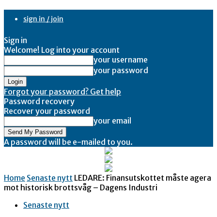
sign in / join
Sign in
Welcome! Log into your account
your username
your password
Forgot your password? Get help
Password recovery
Recover your password
your email
A password will be e-mailed to you.
Home
Senaste nytt
LEDARE: Finansutskottet måste agera
mot historisk brottsvåg – Dagens Industri
Senaste nytt