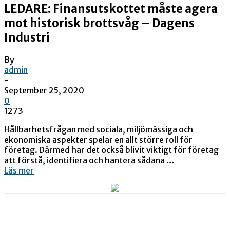
LEDARE: Finansutskottet måste agera
mot historisk brottsvåg – Dagens
Industri
By
admin
-
September 25, 2020
0
1273
Hållbarhetsfrågan med sociala, miljömässiga och
ekonomiska aspekter spelar en allt större roll för
företag. Därmed har det också blivit viktigt för företag
att förstå, identifiera och hantera sådana …
Läs mer