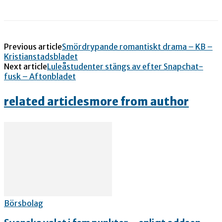
Previous article
Smördrypande romantiskt drama – KB –
Kristianstadsbladet
Next article
Luleåstudenter stängs av efter Snapchat-
fusk – Aftonbladet
related articles
more from author
Börsbolag